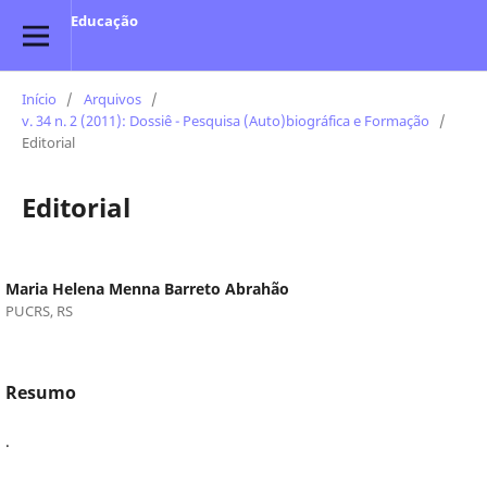
Educação
Início
/
Arquivos
/
v. 34 n. 2 (2011): Dossiê - Pesquisa (Auto)biográfica e Formação
/
Editorial
Editorial
Maria Helena Menna Barreto Abrahão
PUCRS, RS
Resumo
.