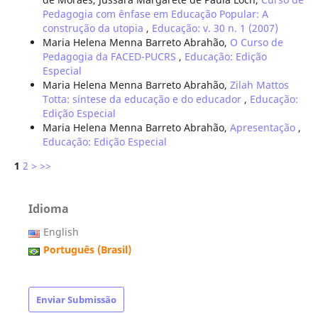
Pedagogia com ênfase em Educação Popular: A
construção da utopia
,
Educação: v. 30 n. 1 (2007)
Maria Helena Menna Barreto Abrahão,
O Curso de
Pedagogia da FACED-PUCRS
,
Educação: Edição
Especial
Maria Helena Menna Barreto Abrahão,
Zilah Mattos
Totta: síntese da educação e do educador
,
Educação:
Edição Especial
Maria Helena Menna Barreto Abrahão,
Apresentação
,
Educação: Edição Especial
1
2
>
>>
Idioma
English
Português (Brasil)
Enviar Submissão