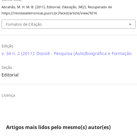
Abrahão, M. H. M. B. (2011). Editorial.
Educação
,
34
(2). Recuperado de
https://revistaseletronicas.pucrs.br/faced/article/view/9216
Fomatos de Citação
Edição
v. 34 n. 2 (2011): Dossiê - Pesquisa (Auto)biográfica e Formação
Seção
Editorial
Licença
Artigos mais lidos pelo mesmo(s) autor(es)