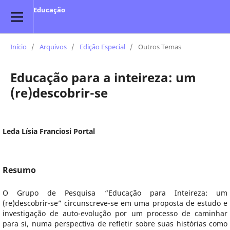
Educação
Início
/
Arquivos
/
Edição Especial
/
Outros Temas
Educação para a inteireza: um
(re)descobrir-se
Leda Lísia Franciosi Portal
Resumo
O Grupo de Pesquisa “Educação para Inteireza: um
(re)descobrir-se” circunscreve-se em uma proposta de estudo e
investigação de auto-evolução por um processo de caminhar
para si, numa perspectiva de refletir sobre suas histórias como