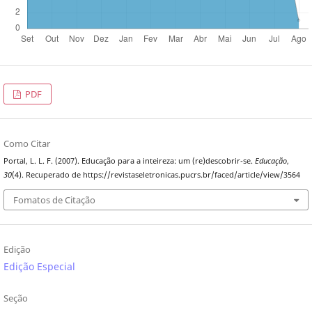
PDF
Como Citar
Portal, L. L. F. (2007). Educação para a inteireza: um (re)descobrir-se.
Educação
,
30
(4). Recuperado de https://revistaseletronicas.pucrs.br/faced/article/view/3564
Fomatos de Citação
Edição
Edição Especial
Seção