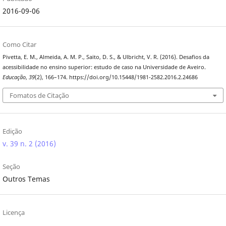
2016-09-06
Como Citar
Pivetta, E. M., Almeida, A. M. P., Saito, D. S., & Ulbricht, V. R. (2016). Desafios da
acessibilidade no ensino superior: estudo de caso na Universidade de Aveiro.
Educação
,
39
(2), 166–174. https://doi.org/10.15448/1981-2582.2016.2.24686
Fomatos de Citação
Edição
v. 39 n. 2 (2016)
Seção
Outros Temas
Licença