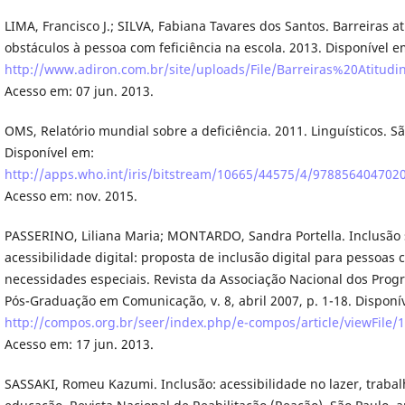
LIMA, Francisco J.; SILVA, Fabiana Tavares dos Santos. Barreiras at
obstáculos à pessoa com feficiência na escola. 2013. Disponível e
http://www.adiron.com.br/site/uploads/File/Barreiras%20Atitudin
Acesso em: 07 jun. 2013.
OMS, Relatório mundial sobre a deficiência. 2011. Linguísticos. Sã
Disponível em:
http://apps.who.int/iris/bitstream/10665/44575/4/978856404702
Acesso em: nov. 2015.
PASSERINO, Liliana Maria; MONTARDO, Sandra Portella. Inclusão s
acessibilidade digital: proposta de inclusão digital para pessoas
necessidades especiais. Revista da Associação Nacional dos Pro
Pós-Graduação em Comunicação, v. 8, abril 2007, p. 1-18. Disponí
http://compos.org.br/seer/index.php/e-compos/article/viewFile/
Acesso em: 17 jun. 2013.
SASSAKI, Romeu Kazumi. Inclusão: acessibilidade no lazer, trabal