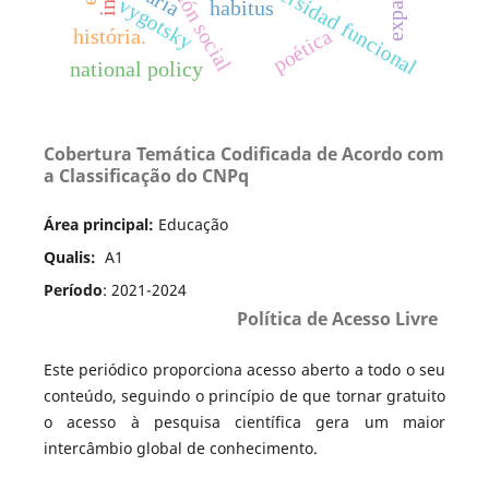
diversidad funcional
luria
vygotsky
habitus
poética
história.
national policy
Cobertura Temática Codificada de Acordo com
a Classificação do CNPq
Área principal:
Educação
Qualis:
A1
Período
: 2021-2024
Política de Acesso Livre
Este periódico proporciona acesso aberto a todo o seu
conteúdo, seguindo o princípio de que tornar gratuito
o acesso à pesquisa científica gera um maior
intercâmbio global de conhecimento.