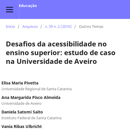
Educação
Início
/
Arquivos
/
v. 39 n. 2 (2016)
/
Outros Temas
Desafios da acessibilidade no
ensino superior: estudo de caso
na Universidade de Aveiro
Elisa Maria Pivetta
Universidade Regional de Santa Catarina
Ana Margarida Pisco Almeida
Universidade de Aveiro
Daniela Satomi Saito
Instituto Federal de Santa Catarina
Vania Ribas Ulbricht