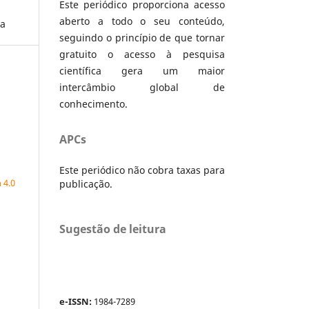
Este periódico proporciona acesso
aberto a todo o seu conteúdo,
da
seguindo o princípio de que tornar
gratuito o acesso à pesquisa
científica gera um maior
intercâmbio global de
conhecimento.
APCs
a
Este periódico não cobra taxas para
 4.0
publicação.
Sugestão de leitura
e-ISSN:
1984-7289