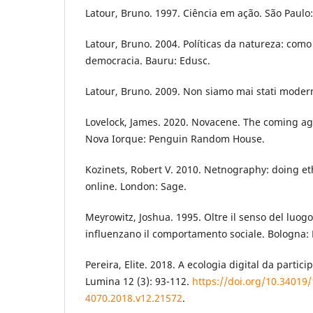
Latour, Bruno. 1997. Ciência em ação. São Paulo
Latour, Bruno. 2004. Políticas da natureza: como
democracia. Bauru: Edusc.
Latour, Bruno. 2009. Non siamo mai stati modern
Lovelock, James. 2020. Novacene. The coming age
Nova Iorque: Penguin Random House.
Kozinets, Robert V. 2010. Netnography: doing e
online. London: Sage.
Meyrowitz, Joshua. 1995. Oltre il senso del luogo
influenzano il comportamento sociale. Bologna: B
Pereira, Elite. 2018. A ecologia digital da partic
Lumina 12 (3): 93-112.
https://doi.org/10.34019
4070.2018.v12.21572
.