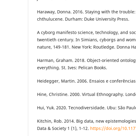
Haraway, Donna. 2016. Staying with the trouble:
chthulucene. Durham: Duke University Press.
A cyborg manifesto science, technology, and soci
twentieth century. In Simians, cyborgs and wome
nature, 149-181. New York: Routledge. Donna H
Harman, Graham. 2018. Object-oriented ontology
everything. St. Ives: Pelican Books.
Heidegger, Martin. 2006. Ensaios e conferências.
Hine, Christine. 2000. Virtual Ethnography. Lond
Hui, Yuk. 2020. Tecnodiversidade. Ubu: São Paul
Kitchin, Rob. 2014. Big data, new epistemologie
Data & Society 1 (1), 1-12.
https://doi.org/10.1