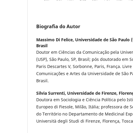
Biografia do Autor
Massimo Di Felice,
Universidade de São Paulo (
Brasil
Doutor em Ciências da Comunicação pela Univer
(USP), São Paulo, SP, Brasil; pós doutorado em 
Paris Descartes V, Sorbonne, Paris, França. Livr
Comunicações e Artes da Universidade de São Pa
Brasil.
Silvia Surrenti,
Universidade de Firenze, Florenç
Doutora em Sociologia e Ciência Política pelo Isti
Europeo di Fiesole, Milão, Itália; professora de 
do Território no Departamento de Medicinal Expe
Università degli Studi di Firenze, Florença, Toscan