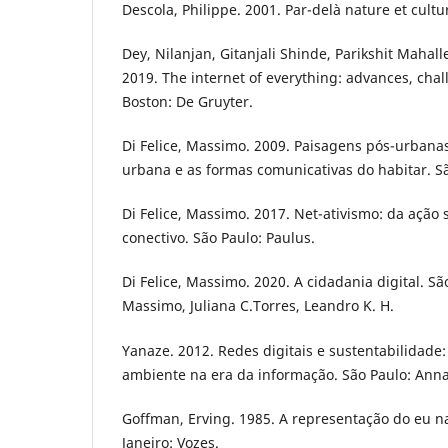
Descola, Philippe. 2001. Par-delà nature et cultur
Dey, Nilanjan, Gitanjali Shinde, Parikshit Mahal
2019. The internet of everything: advances, chal
Boston: De Gruyter.
Di Felice, Massimo. 2009. Paisagens pós-urbanas
urbana e as formas comunicativas do habitar. 
Di Felice, Massimo. 2017. Net-ativismo: da ação s
conectivo. São Paulo: Paulus.
Di Felice, Massimo. 2020. A cidadania digital. São
Massimo, Juliana C.Torres, Leandro K. H.
Yanaze. 2012. Redes digitais e sustentabilidade
ambiente na era da informação. São Paulo: Ann
Goffman, Erving. 1985. A representação do eu na
Janeiro: Vozes.