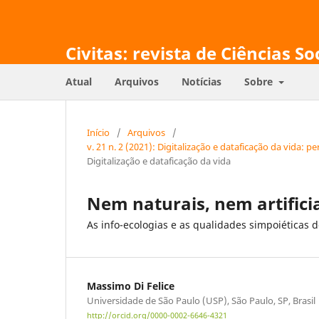
Civitas: revista de Ciências So
Atual
Arquivos
Notícias
Sobre
Início
/
Arquivos
/
v. 21 n. 2 (2021): Digitalização e dataficação da vida
Digitalização e dataficação da vida
Nem naturais, nem artifici
As info-ecologias e as qualidades simpoiéticas 
Massimo Di Felice
Universidade de São Paulo (USP), São Paulo, SP, Brasil
http://orcid.org/0000-0002-6646-4321