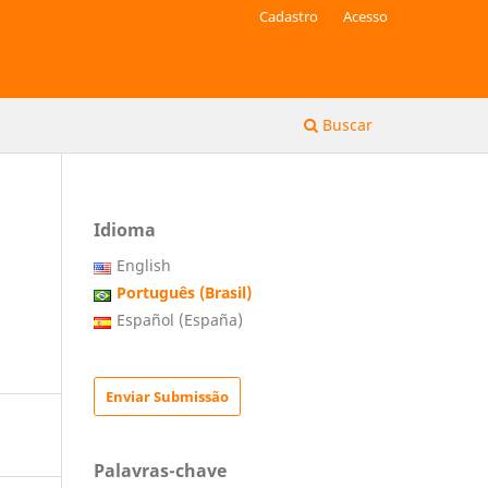
Cadastro
Acesso
Buscar
Idioma
English
Português (Brasil)
Español (España)
Enviar Submissão
Palavras-chave