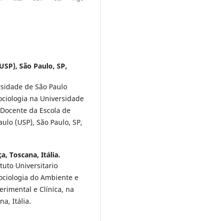
USP), São Paulo, SP,
sidade de São Paulo
Sociologia na Universidade
e Docente da Escola de
ulo (USP), São Paulo, SP,
a, Toscana, Itália.
tuto Universitario
Sociologia do Ambiente e
rimental e Clínica, na
a, Itália.