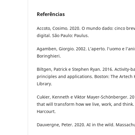
Referências
Accoto, Cosimo. 2020. O mundo dado: cinco breve
digital. São Paulo: Paulus.
Agamben, Giorgio. 2002. L’aperto. l’uomo e l’anim
Boringhieri.
Biltgen, Patrick e Stephen Ryan. 2016. Activity-b
principles and applications. Boston: The Artech
Library.
Cukier, Kenneth e Viktor Mayer-Schönberger. 201
that will transform how we live, work, and think
Harcourt.
Dauvergne, Peter. 2020. AI in the wild. Massachu