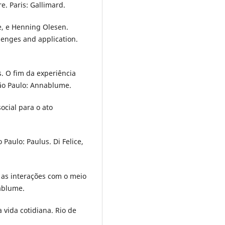
e. Paris: Gallimard.
le, e Henning Olesen.
lenges and application.
. O fim da experiência
São Paulo: Annablume.
ocial para o ato
 Paulo: Paulus. Di Felice,
: as interações com o meio
ablume.
 vida cotidiana. Rio de