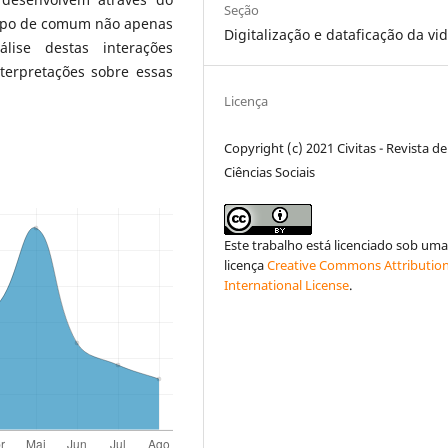
Seção
 tipo de comum não apenas
Digitalização e dataficação da vi
lise destas interações
terpretações sobre essas
Licença
Copyright (c) 2021 Civitas - Revista de
Ciências Sociais
Este trabalho está licenciado sob um
licença
Creative Commons Attribution
International License
.