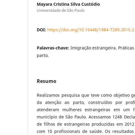
Mayara Cristina Silva Custódio
Universidade de São Paulo
DOI:
https://doi.org/10.15448/1984-7289.2015.2
Palavras-chave:
Imigração estrangeira. Práticas
parto.
Resumo
Realizamos pesquisa que teve como objetivo ge
da atenção ao parto, construídos por prof
atenderam mulheres estrangeiras em um h
município de São Paulo. Acessamos 1248 Decla
de filhos de estrangeiras produzidas em 2012 
com 10 profissionais de saúde. Os resultado