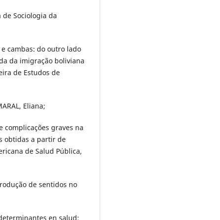
a de Sociologia da
e cambas: do outro lado
ada da imigração boliviana
eira de Estudos de
ARAL, Eliana;
 e complicações graves na
 obtidas a partir de
ericana de Salud Pública,
 produção de sentidos no
 determinantes en salud: