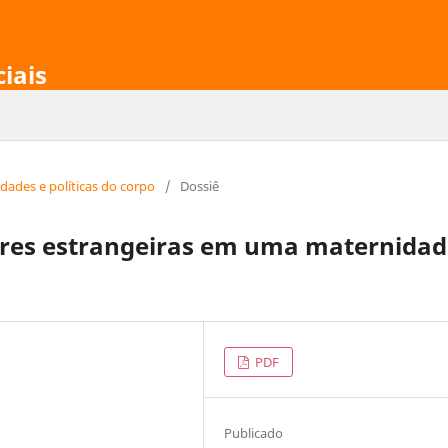
ciais
idades e políticas do corpo
/
Dossiê
eres estrangeiras em uma maternidad
PDF
Publicado