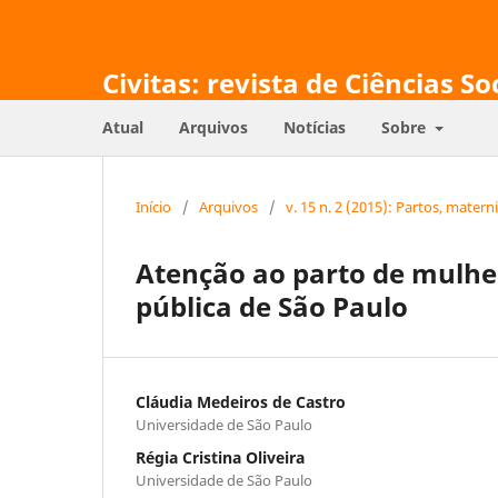
Civitas: revista de Ciências So
Atual
Arquivos
Notícias
Sobre
Início
/
Arquivos
/
v. 15 n. 2 (2015): Partos, matern
Atenção ao parto de mulh
pública de São Paulo
Cláudia Medeiros de Castro
Universidade de São Paulo
Régia Cristina Oliveira
Universidade de São Paulo