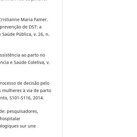
Cristianne Maria Famer.
 prevenção de DST: a
Saúde Pública, v. 26, n.
sistência ao parto no
cia e Saúde Coletiva, v.
rocesso de decisão pelo
as mulheres à via de parto
ento, S101-S116, 2014.
e: pesquisadores,
hospitalar
ologiques sur une