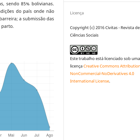
s, sendo 85% bolivianas.
adições do país onde não
Licença
barreira; a submissão das
 parto.
Copyright (c) 2016 Civitas - Revista de
Ciências Sociais
Este trabalho está licenciado sob um
licença
Creative Commons Attribution
NonCommercial-NoDerivatives 4.0
International License
.