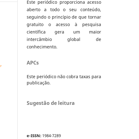
Este periódico proporciona acesso
aberto a todo o seu conteúdo,
seguindo o princípio de que tornar
gratuito o acesso à pesquisa
científica gera um maior
intercâmbio global de
conhecimento.
a
APCs
-
Este periódico não cobra taxas para
publicação.
Sugestão de leitura
e-ISSN:
1984-7289