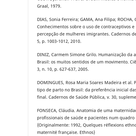
Graal, 1979.
DIAS, Sonia Ferreira; GAMA, Ana Filipa; ROCHA, 
Conhecimentos sobre o uso de contraceptivos e
percepção de mulheres imigrantes. Cadernos de 
5, p. 1003-1012, 2010.
DINIZ, Carmem Simone Grilo. Humanização da as
Brasil: os muitos sentidos de um movimento. Ciên
3, n. 10, p. 627-637, 2005.
DOMINGUES, Rosa Maria Soares Madeira et al. P
tipo de parto no Brasil: da preferência inicial d
final. Cadernos de Saúde Pública, v. 30, suplem
FONSECA, Cláudia. Anatomia de uma maternidad
profissionais de saúde e pacientes num quadro 
{Originalmente: 1992, Quelques réflexions ethn
maternité française. Ethnos}