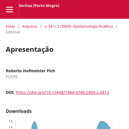
Veritas (Porto Alegre)
Início
/
Arquivos
/
v. 54 n. 2 (2009): Epistemologia Analítica
/
Editorial
Apresentação
Roberto Hofmeister Pich
PUCRS
DOI:
https://doi.org/10.15448/1984-6746.2009.2.6812
Downloads