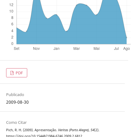
PDF
Publicado
2009-08-30
Como Citar
Pich, R. H. (2009). Apresentação.
Veritas (Porto Alegre)
,
54
(2).
https://doi.org/10.15448/1984-6746.2009.2.6812