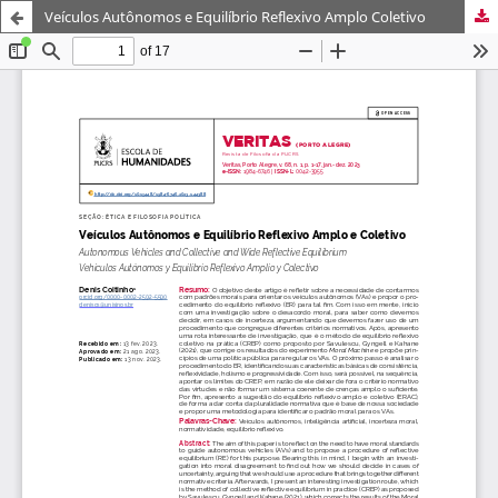
Veículos Autônomos e Equilíbrio Reflexivo Amplo Coletivo