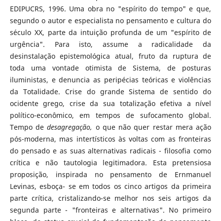
EDIPUCRS, 1996. Uma obra no "espírito do tempo" e que,
segundo o autor e especialista no pensamento e cultura do
século XX, parte da intuição profunda de um "espírito de
urgência". Para isto, assume a radicalidade da
desinstalação epistemológica atual, fruto da ruptura de
toda uma vontade otimista de Sistema, de posturas
iluministas, e denuncia as peripécias teóricas e violências
da Totalidade. Crise do grande Sistema de sentido do
ocidente grego, crise da sua totalização efetiva a nível
político-econômico, em tempos de sufocamento global.
Tempo de
desagregação,
o que não quer restar mera ação
pós-moderna, mas intertísticos às voltas com as fronteiras
do pensado e as suas alternativas radicais - filosofia como
crítica e não tautologia legitimadora. Esta pretensiosa
proposição, inspirada no pensamento de Ernmanuel
Levinas, esboça- se em todos os cinco artigos da primeira
parte crítica, cristalizando-se melhor nos seis artigos da
segunda parte - "fronteiras e alternativas". No primeiro