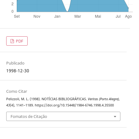
PDF
Publicado
1998-12-30
Como Citar
Pelizzoli, M. L. (1998). NOTÍCIAS BIBLIOGRÁFICAS.
Veritas (Porto Alegre)
,
43
(4), 1141–1189. https://doi.org/10.15448/1984-6746.1998.4.35500
Fomatos de Citação