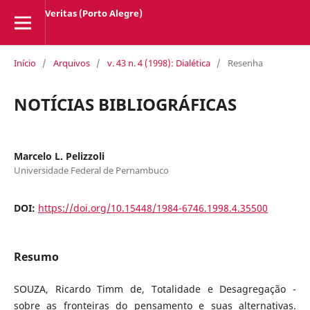
Veritas (Porto Alegre)
Início
/
Arquivos
/
v. 43 n. 4 (1998): Dialética
/
Resenha
NOTÍCIAS BIBLIOGRÁFICAS
Marcelo L. Pelizzoli
Universidade Federal de Pernambuco
DOI:
https://doi.org/10.15448/1984-6746.1998.4.35500
Resumo
SOUZA, Ricardo Timm de, Totalidade e Desagregação -
sobre as fronteiras do pensamento e suas alternativas.