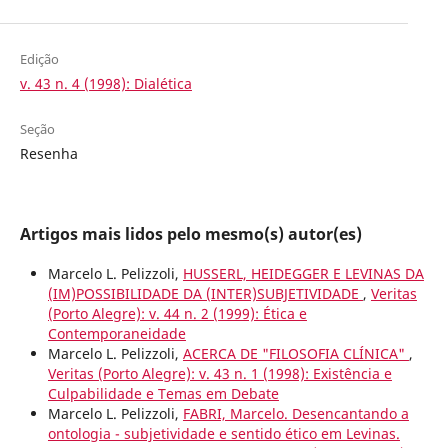
Edição
v. 43 n. 4 (1998): Dialética
Seção
Resenha
Artigos mais lidos pelo mesmo(s) autor(es)
Marcelo L. Pelizzoli,
HUSSERL, HEIDEGGER E LEVINAS DA
(IM)POSSIBILIDADE DA (INTER)SUBJETIVIDADE
,
Veritas
(Porto Alegre): v. 44 n. 2 (1999): Ética e
Contemporaneidade
Marcelo L. Pelizzoli,
ACERCA DE "FILOSOFIA CLÍNICA"
,
Veritas (Porto Alegre): v. 43 n. 1 (1998): Existência e
Culpabilidade e Temas em Debate
Marcelo L. Pelizzoli,
FABRI, Marcelo. Desencantando a
ontologia - subjetividade e sentido ético em Levinas.