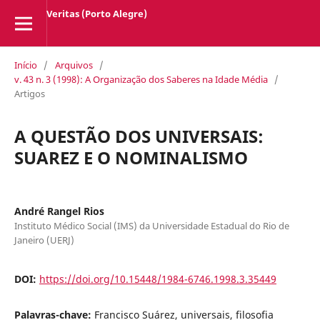
Veritas (Porto Alegre)
Início
/
Arquivos
/
v. 43 n. 3 (1998): A Organização dos Saberes na Idade Média
/
Artigos
A QUESTÃO DOS UNIVERSAIS:
SUAREZ E O NOMINALISMO
André Rangel Rios
Instituto Médico Social (IMS) da Universidade Estadual do Rio de
Janeiro (UERJ)
DOI:
https://doi.org/10.15448/1984-6746.1998.3.35449
Palavras-chave:
Francisco Suárez, universais, filosofia