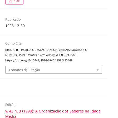
PDF
Publicado
1998-12-30
Como Citar
Rios, A. R. (1998). A QUESTÃO DOS UNIVERSAIS: SUAREZ E O
NOMINALISMO.
Veritas (Porto Alegre)
,
43
(3), 671–682.
https://doi.org/10.15448/1984-6746.1998.3.35449
Fomatos de Citação
Edição
v. 43 n. 3 (1998): A Organização dos Saberes na Idade
Média