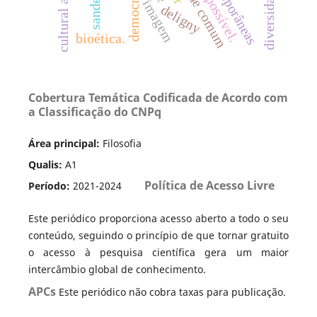
democracia
impossível.
sandel
imagem
deligny
bioética.
Cobertura Temática Codificada de Acordo com
a Classificação do CNPq
Área principal:
Filosofia
Qualis:
A1
Política de Acesso Livre
Período:
2021-2024
Este periódico proporciona acesso aberto a todo o seu
conteúdo, seguindo o princípio de que tornar gratuito
o acesso à pesquisa científica gera um maior
intercâmbio global de conhecimento.
APCs
Este periódico não cobra taxas para publicação.