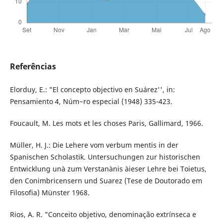
Referências
Elorduy, E.: "El concepto objectivo en Suárez'', in:
Pensamiento 4, Núm~ro especial (1948) 335-423.
Foucault, M. Les mots et les choses Paris, Gallimard, 1966.
Müller, H. J.: Die Lehere vom verbum mentis in der
Spanischen Scholastik. Untersuchungen zur historischen
Entwicklung unà zum Verstanànis àieser Lehre bei Toietus,
den Conimbricensern und Suarez (Tese de Doutorado em
Filosofia) Münster 1968.
Rios, A. R. "Conceito objetivo, denominação extrínseca e