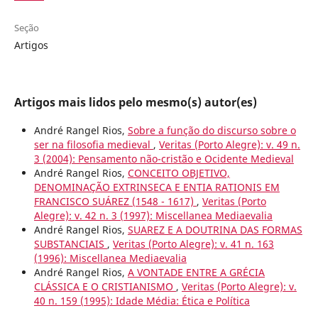
Seção
Artigos
Artigos mais lidos pelo mesmo(s) autor(es)
André Rangel Rios,
Sobre a função do discurso sobre o
ser na filosofia medieval
,
Veritas (Porto Alegre): v. 49 n.
3 (2004): Pensamento não-cristão e Ocidente Medieval
André Rangel Rios,
CONCEITO OBJETIVO,
DENOMINAÇÃO EXTRINSECA E ENTIA RATIONIS EM
FRANCISCO SUÁREZ (1548 - 1617)
,
Veritas (Porto
Alegre): v. 42 n. 3 (1997): Miscellanea Mediaevalia
André Rangel Rios,
SUAREZ E A DOUTRINA DAS FORMAS
SUBSTANCIAIS
,
Veritas (Porto Alegre): v. 41 n. 163
(1996): Miscellanea Mediaevalia
André Rangel Rios,
A VONTADE ENTRE A GRÉCIA
CLÁSSICA E O CRISTIANISMO
,
Veritas (Porto Alegre): v.
40 n. 159 (1995): Idade Média: Ética e Política