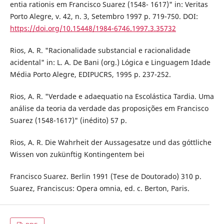
entia rationis em Francisco Suarez (1548- 1617)" in: Veritas
Porto Alegre, v. 42, n. 3, Setembro 1997 p. 719-750. DOI:
https://doi.org/10.15448/1984-6746.1997.3.35732
Rios, A. R. "Racionalidade substancial e racionalidade
acidental" in: L. A. De Bani (org.) Lógica e Linguagem Idade
Média Porto Alegre, EDIPUCRS, 1995 p. 237-252.
Rios, A. R. "Verdade e adaequatio na Escolástica Tardia. Uma
análise da teoria da verdade das proposições em Francisco
Suarez (1548-1617)" (inédito) 57 p.
Rios, A. R. Die Wahrheit der Aussagesatze und das góttliche
Wissen von zukünftig Kontingentem bei
Francisco Suarez. Berlin 1991 (Tese de Doutorado) 310 p.
Suarez, Franciscus: Opera omnia, ed. c. Berton, Paris.