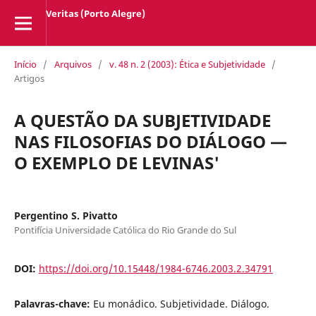
Veritas (Porto Alegre)
Início
/
Arquivos
/
v. 48 n. 2 (2003): Ética e Subjetividade
/
Artigos
A QUESTÃO DA SUBJETIVIDADE
NAS FILOSOFIAS DO DIÁLOGO —
O EXEMPLO DE LEVINAS'
Pergentino S. Pivatto
Pontifícia Universidade Católica do Rio Grande do Sul
DOI:
https://doi.org/10.15448/1984-6746.2003.2.34791
Palavras-chave:
Eu monádico. Subjetividade. Diálogo.