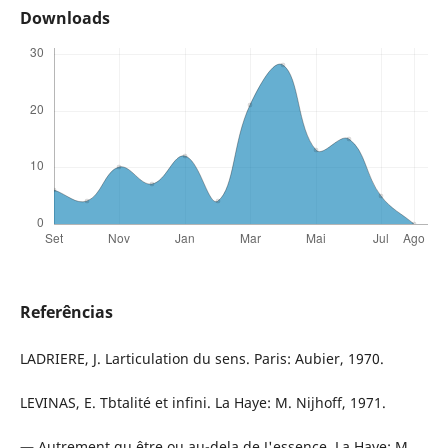
Downloads
Referências
LADRIERE, J. Larticulation du sens. Paris: Aubier, 1970.
LEVINAS, E. Tbtalité et infini. La Haye: M. Nijhoff, 1971.
— Autrement qu être ou au-dela de J'essence. La Haye: M.