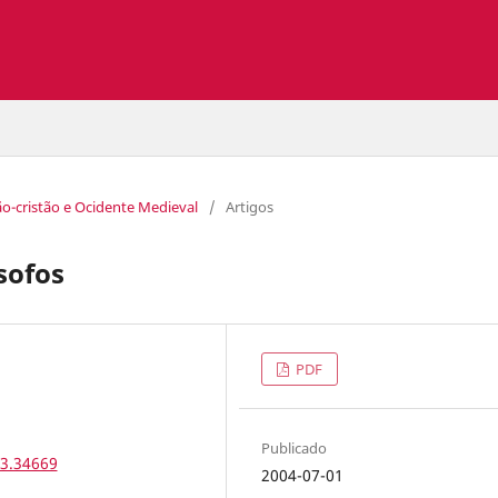
ão-cristão e Ocidente Medieval
/
Artigos
ósofos
PDF
Publicado
.3.34669
2004-07-01