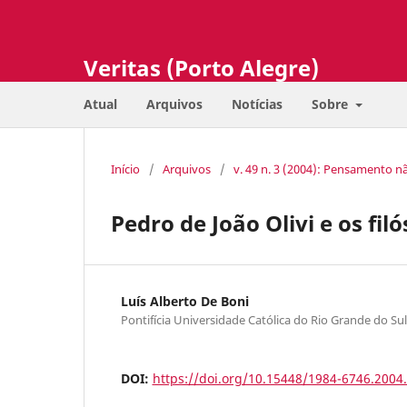
Veritas (Porto Alegre)
Atual
Arquivos
Notícias
Sobre
Início
/
Arquivos
/
v. 49 n. 3 (2004): Pensamento n
Pedro de João Olivi e os fil
Luís Alberto De Boni
Pontifícia Universidade Católica do Rio Grande do Sul
DOI:
https://doi.org/10.15448/1984-6746.2004