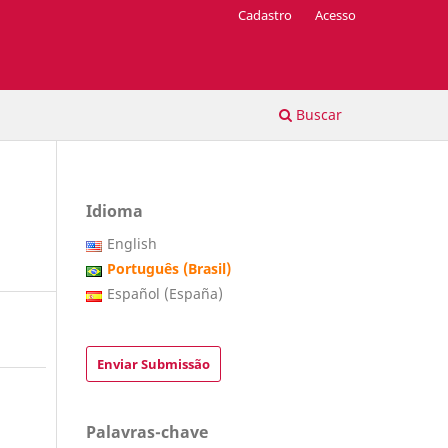
Cadastro
Acesso
Buscar
Idioma
English
Português (Brasil)
Español (España)
Enviar Submissão
Palavras-chave