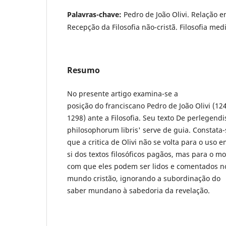
Palavras-chave:
Pedro de João Olivi. Relação en
Recepção da Filosofia não-cristã. Filosofia medi
Resumo
No presente artigo examina-se a
posição do franciscano Pedro de João Olivi (12
1298) ante a Filosofia. Seu texto De perlegendi
philosophorum libris' serve de guia. Constata-
que a critica de Olivi não se volta para o uso e
si dos textos filosóficos pagãos, mas para o m
com que eles podem ser lidos e comentados n
mundo cristão, ignorando a subordinação do
saber mundano à sabedoria da revelação.