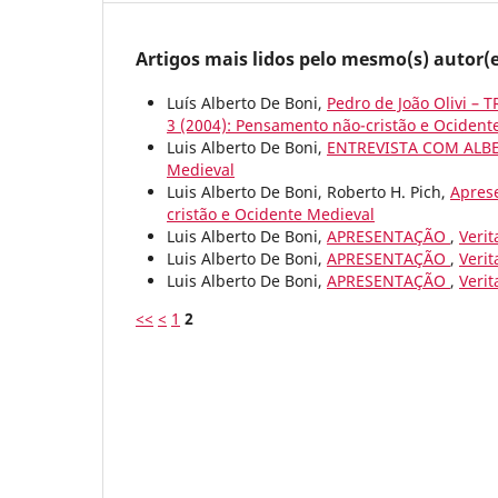
Artigos mais lidos pelo mesmo(s) autor(e
Luís Alberto De Boni,
Pedro de João Olivi 
3 (2004): Pensamento não-cristão e Ocident
Luis Alberto De Boni,
ENTREVISTA COM AL
Medieval
Luis Alberto De Boni, Roberto H. Pich,
Apres
cristão e Ocidente Medieval
Luis Alberto De Boni,
APRESENTAÇÃO
,
Verit
Luis Alberto De Boni,
APRESENTAÇÃO
,
Verit
Luis Alberto De Boni,
APRESENTAÇÃO
,
Verit
<<
<
1
2