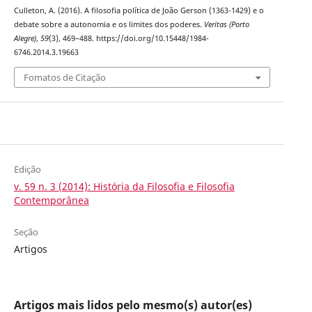
Culleton, A. (2016). A filosofia política de João Gerson (1363-1429) e o
debate sobre a autonomia e os limites dos poderes.
Veritas (Porto
Alegre)
,
59
(3), 469–488. https://doi.org/10.15448/1984-
6746.2014.3.19663
Fomatos de Citação
Edição
v. 59 n. 3 (2014): História da Filosofia e Filosofia
Contemporânea
Seção
Artigos
Artigos mais lidos pelo mesmo(s) autor(es)