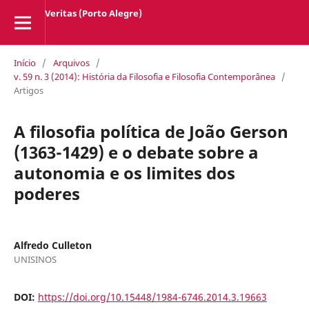
Veritas (Porto Alegre)
Início
/
Arquivos
/
v. 59 n. 3 (2014): História da Filosofia e Filosofia Contemporânea
/
Artigos
A filosofia política de João Gerson
(1363-1429) e o debate sobre a
autonomia e os limites dos
poderes
Alfredo Culleton
UNISINOS
DOI:
https://doi.org/10.15448/1984-6746.2014.3.19663