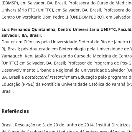
(EBMSP), em Salvador, BA, Brasil. Professora do Curso de Medicin
Universitário FTC (UniFTC), em Salvador, BA, Brasil. Professora d
Centro Universitário Dom Pedro II (UNIDOMPEDRO), em Salvador, 
Luiz Fernando Quintanilha,
Centro Universitário UNIFTC, Faculd
Salvador, BA, Brasil.
Doutor em Ciências pela Universidade Federal do Rio de Janeiro (U
RJ, Brasil; pós-doutorado em Biotecnologia pela Universidade de
Yamaguchi Ken, Japão. Professor do Curso de Medicina do Centro 
(UniFTC) em Salvador, BA, Brasil; Professor do Programa de Pós
Desenvolvimento Urbano e Regional da Universidade Salvador (U
BA, Brasil e
postdoctoral researcher
em Educação pelo programa d
Educação (PPGE) da Pontifícia Universidade Católica do Paraná (P
Brasil.
Referências
Brasil. Resolução no 3, de 20 de Junho de 2014. Institui Diretrizes
do Curso de Graduação em Medicina e dá outras providências. [Int