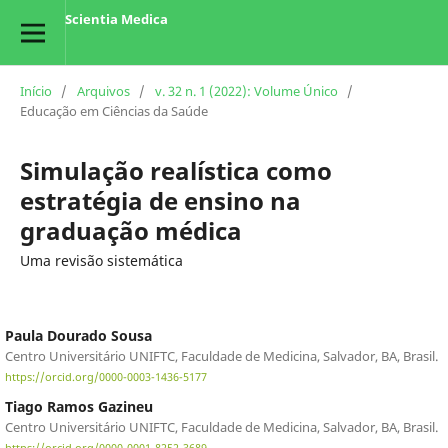
Scientia Medica
Início
/
Arquivos
/
v. 32 n. 1 (2022): Volume Único
/
Educação em Ciências da Saúde
Simulação realística como
estratégia de ensino na
graduação médica
Uma revisão sistemática
Paula Dourado Sousa
Centro Universitário UNIFTC, Faculdade de Medicina, Salvador, BA, Brasil.
https://orcid.org/0000-0003-1436-5177
Tiago Ramos Gazineu
Centro Universitário UNIFTC, Faculdade de Medicina, Salvador, BA, Brasil.