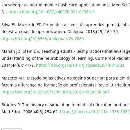
knowledge using the mobile flash card application anki. Med Sci 
81.
https://doi.org/10.1007/s40670-021-01386-9
Silva FL, Muzardo FT. Pirâmides e cones de aprendizagem: da abs
de estratégias de aprendizagem. Dialogia. 2018;(29):169-79.
https://doi.org/10.5585/dialogia.N29.7883
Mahan JD, Stein DS. Teaching adults - Best practices that levera
understanding of the neurobiology of learning. Curr Probl Pediat
2014;44(6):141-9.
https://doi.org/10.1016/j.cppeds.2014.01.003
Masetto MT. Metodologias ativas no ensino superior: para além d
fazem a diferença na formação de profissionais? Rev e-Curriculum
https://doi.org/10.23925/1809-3876.2018v16i3p650-667
Bradley P. The history of simulation in medical education and poss
Med Educ. 2006;40(3):254-62.
https://doi.org/10.1111/j.1365-292