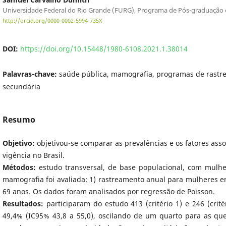
Universidade Federal do Rio Grande (FURG), Programa de Pós-graduação em
http://orcid.org/0000-0002-5994-735X
DOI:
https://doi.org/10.15448/1980-6108.2021.1.38014
Palavras-chave:
saúde pública, mamografia, programas de rastr
secundária
Resumo
Objetivo:
objetivou-se comparar as prevalências e os fatores ass
vigência no Brasil.
Métodos:
estudo transversal, de base populacional, com mulher
mamografia foi avaliada: 1) rastreamento anual para mulheres en
69 anos. Os dados foram analisados por regressão de Poisson.
Resultados:
participaram do estudo 413 (critério 1) e 246 (crit
49,4% (IC95% 43,8 a 55,0), oscilando de um quarto para as qu