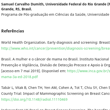
Samuel Carvalho Dumith,
Universidade Federal do Rio Grande 
Grande, RS, Brasil.
Programa de Pós-graduação em Ciências da Saúde, Universidade F
Referências
World Health Organization. Early diagnosis and screening: Breast
http://www.who.int/cancer/prevention/diagnosis-screening/brea
Brasil. A mulher e o câncer de mama no Brasil. Instituto Naciona
Prevenção e Vigilância, Divisão de Detecção Precoce e Apoio à Orga
[acesso em 7 mai 2019]. Disponível em:
https://www.inca.gov.br/s
mama-3a-ed-2018.pdf
Tabár L, Vitak B, Chen TH, Yen AM, Cohen A, Tot T, Chiu SY, Chen S
County Trial: Impact of Mammographic Screening on Breast Cancer
https://doi.org/10.1148/radiol.11110469