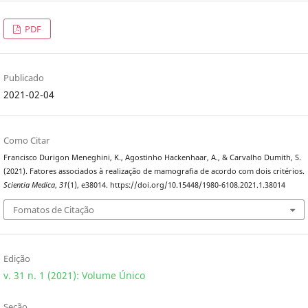
PDF
Publicado
2021-02-04
Como Citar
Francisco Durigon Meneghini, K., Agostinho Hackenhaar, A., & Carvalho Dumith, S.
(2021). Fatores associados à realização de mamografia de acordo com dois critérios.
Scientia Medica
,
31
(1), e38014. https://doi.org/10.15448/1980-6108.2021.1.38014
Fomatos de Citação
Edição
v. 31 n. 1 (2021): Volume Único
Seção