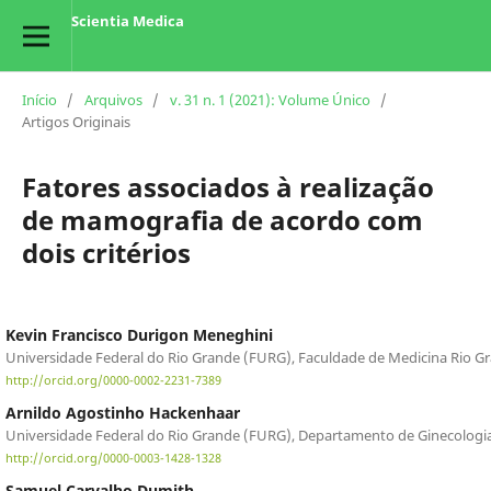
Scientia Medica
Início
/
Arquivos
/
v. 31 n. 1 (2021): Volume Único
/
Artigos Originais
Fatores associados à realização
de mamografia de acordo com
dois critérios
Kevin Francisco Durigon Meneghini
Universidade Federal do Rio Grande (FURG), Faculdade de Medicina Rio Gran
http://orcid.org/0000-0002-2231-7389
Arnildo Agostinho Hackenhaar
Universidade Federal do Rio Grande (FURG), Departamento de Ginecologia e
http://orcid.org/0000-0003-1428-1328
Samuel Carvalho Dumith