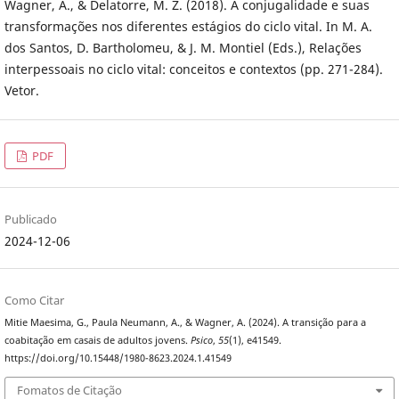
Wagner, A., & Delatorre, M. Z. (2018). A conjugalidade e suas
transformações nos diferentes estágios do ciclo vital. In M. A.
dos Santos, D. Bartholomeu, & J. M. Montiel (Eds.), Relações
interpessoais no ciclo vital: conceitos e contextos (pp. 271-284).
Vetor.
PDF
Publicado
2024-12-06
Como Citar
Mitie Maesima, G., Paula Neumann, A., & Wagner, A. (2024). A transição para a
coabitação em casais de adultos jovens.
Psico
,
55
(1), e41549.
https://doi.org/10.15448/1980-8623.2024.1.41549
Fomatos de Citação