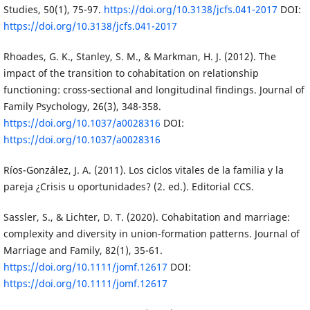
Studies, 50(1), 75-97.
https://doi.org/10.3138/jcfs.041-2017
DOI:
https://doi.org/10.3138/jcfs.041-2017
Rhoades, G. K., Stanley, S. M., & Markman, H. J. (2012). The
impact of the transition to cohabitation on relationship
functioning: cross-sectional and longitudinal findings. Journal of
Family Psychology, 26(3), 348-358.
https://doi.org/10.1037/a0028316
DOI:
https://doi.org/10.1037/a0028316
Ríos-González, J. A. (2011). Los ciclos vitales de la familia y la
pareja ¿Crisis u oportunidades? (2. ed.). Editorial CCS.
Sassler, S., & Lichter, D. T. (2020). Cohabitation and marriage:
complexity and diversity in union-formation patterns. Journal of
Marriage and Family, 82(1), 35-61.
https://doi.org/10.1111/jomf.12617
DOI:
https://doi.org/10.1111/jomf.12617