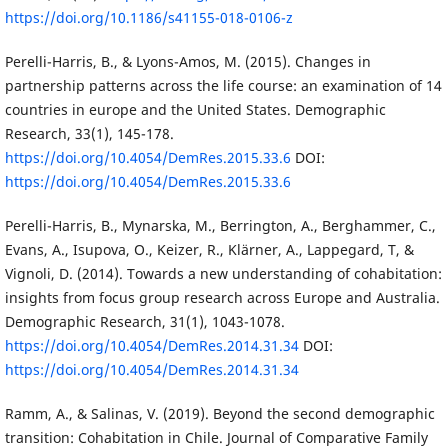
https://doi.org/10.1186/s41155-018-0106-z
Perelli-Harris, B., & Lyons-Amos, M. (2015). Changes in
partnership patterns across the life course: an examination of 14
countries in europe and the United States. Demographic
Research, 33(1), 145-178.
https://doi.org/10.4054/DemRes.2015.33.6
DOI:
https://doi.org/10.4054/DemRes.2015.33.6
Perelli-Harris, B., Mynarska, M., Berrington, A., Berghammer, C.,
Evans, A., Isupova, O., Keizer, R., Klärner, A., Lappegard, T, &
Vignoli, D. (2014). Towards a new understanding of cohabitation:
insights from focus group research across Europe and Australia.
Demographic Research, 31(1), 1043-1078.
https://doi.org/10.4054/DemRes.2014.31.34
DOI:
https://doi.org/10.4054/DemRes.2014.31.34
Ramm, A., & Salinas, V. (2019). Beyond the second demographic
transition: Cohabitation in Chile. Journal of Comparative Family