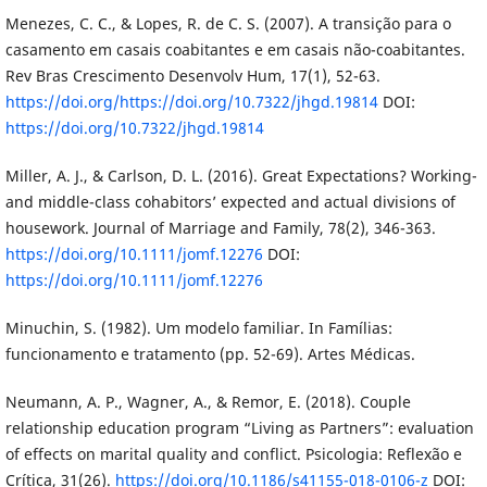
Menezes, C. C., & Lopes, R. de C. S. (2007). A transição para o
casamento em casais coabitantes e em casais não-coabitantes.
Rev Bras Crescimento Desenvolv Hum, 17(1), 52-63.
https://doi.org/https://doi.org/10.7322/jhgd.19814
DOI:
https://doi.org/10.7322/jhgd.19814
Miller, A. J., & Carlson, D. L. (2016). Great Expectations? Working-
and middle-class cohabitors’ expected and actual divisions of
housework. Journal of Marriage and Family, 78(2), 346-363.
https://doi.org/10.1111/jomf.12276
DOI:
https://doi.org/10.1111/jomf.12276
Minuchin, S. (1982). Um modelo familiar. In Famílias:
funcionamento e tratamento (pp. 52-69). Artes Médicas.
Neumann, A. P., Wagner, A., & Remor, E. (2018). Couple
relationship education program “Living as Partners”: evaluation
of effects on marital quality and conflict. Psicologia: Reflexão e
Crítica, 31(26).
https://doi.org/10.1186/s41155-018-0106-z
DOI: