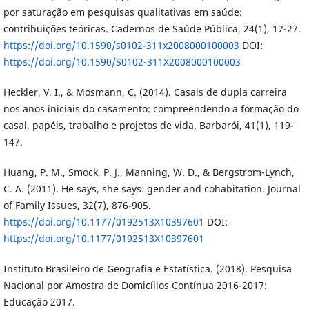
por saturação em pesquisas qualitativas em saúde:
contribuições teóricas. Cadernos de Saúde Pública, 24(1), 17-27.
https://doi.org/10.1590/s0102-311x2008000100003
DOI:
https://doi.org/10.1590/S0102-311X2008000100003
Heckler, V. I., & Mosmann, C. (2014). Casais de dupla carreira
nos anos iniciais do casamento: compreendendo a formação do
casal, papéis, trabalho e projetos de vida. Barbarói, 41(1), 119-
147.
Huang, P. M., Smock, P. J., Manning, W. D., & Bergstrom-Lynch,
C. A. (2011). He says, she says: gender and cohabitation. Journal
of Family Issues, 32(7), 876-905.
https://doi.org/10.1177/0192513X10397601
DOI:
https://doi.org/10.1177/0192513X10397601
Instituto Brasileiro de Geografia e Estatística. (2018). Pesquisa
Nacional por Amostra de Domicílios Contínua 2016-2017:
Educação 2017.