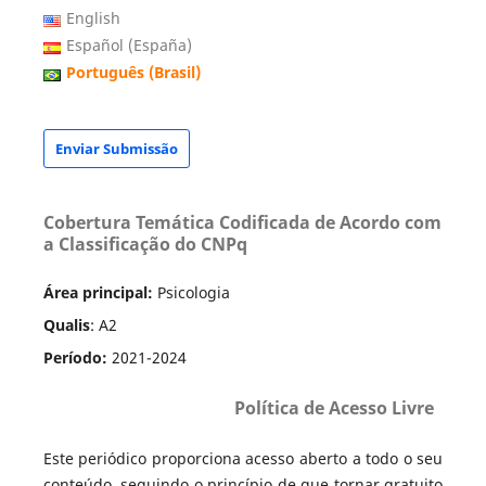
English
Español (España)
Português (Brasil)
Enviar Submissão
Cobertura Temática Codificada de Acordo com
a Classificação do CNPq
Área principal:
Psicologia
Qualis
: A2
Período:
2021-2024
Política de Acesso Livre
Este periódico proporciona acesso aberto a todo o seu
conteúdo, seguindo o princípio de que tornar gratuito