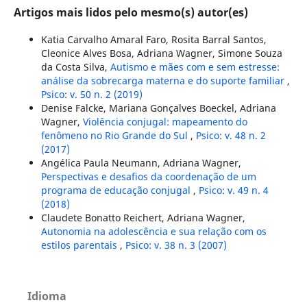
Artigos mais lidos pelo mesmo(s) autor(es)
Katia Carvalho Amaral Faro, Rosita Barral Santos,
Cleonice Alves Bosa, Adriana Wagner, Simone Souza
da Costa Silva,
Autismo e mães com e sem estresse:
análise da sobrecarga materna e do suporte familiar
,
Psico: v. 50 n. 2 (2019)
Denise Falcke, Mariana Gonçalves Boeckel, Adriana
Wagner,
Violência conjugal: mapeamento do
fenômeno no Rio Grande do Sul
,
Psico: v. 48 n. 2
(2017)
Angélica Paula Neumann, Adriana Wagner,
Perspectivas e desafios da coordenação de um
programa de educação conjugal
,
Psico: v. 49 n. 4
(2018)
Claudete Bonatto Reichert, Adriana Wagner,
Autonomia na adolescência e sua relação com os
estilos parentais
,
Psico: v. 38 n. 3 (2007)
Idioma