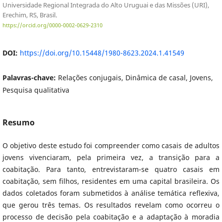
Universidade Regional Integrada do Alto Uruguai e das Missões (URI),
Erechim, RS, Brasil.
https://orcid.org/0000-0002-0629-2310
DOI:
https://doi.org/10.15448/1980-8623.2024.1.41549
Palavras-chave:
Relações conjugais, Dinâmica de casal, Jovens,
Pesquisa qualitativa
Resumo
O objetivo deste estudo foi compreender como casais de adultos
jovens vivenciaram, pela primeira vez, a transição para a
coabitação. Para tanto, entrevistaram-se quatro casais em
coabitação, sem filhos, residentes em uma capital brasileira. Os
dados coletados foram submetidos à análise temática reflexiva,
que gerou três temas. Os resultados revelam como ocorreu o
processo de decisão pela coabitação e a adaptação à moradia