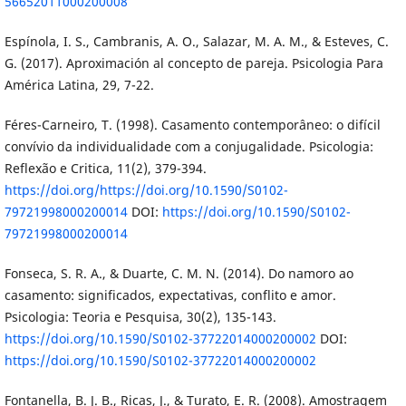
56652011000200008
Espínola, I. S., Cambranis, A. O., Salazar, M. A. M., & Esteves, C.
G. (2017). Aproximación al concepto de pareja. Psicologia Para
América Latina, 29, 7-22.
Féres-Carneiro, T. (1998). Casamento contemporâneo: o difícil
convívio da individualidade com a conjugalidade. Psicologia:
Reflexão e Critica, 11(2), 379-394.
https://doi.org/https://doi.org/10.1590/S0102-
79721998000200014
DOI:
https://doi.org/10.1590/S0102-
79721998000200014
Fonseca, S. R. A., & Duarte, C. M. N. (2014). Do namoro ao
casamento: significados, expectativas, conflito e amor.
Psicologia: Teoria e Pesquisa, 30(2), 135-143.
https://doi.org/10.1590/S0102-37722014000200002
DOI:
https://doi.org/10.1590/S0102-37722014000200002
Fontanella, B. J. B., Ricas, J., & Turato, E. R. (2008). Amostragem