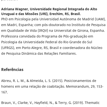
Adriana Wagner,
Universidade Regional Integrada do Alto
Uruguai e das Missões (URI), Erechim, RS, Brasil.
PhD em Psicologia pela Universidad Autónoma de Madrid (UAM),
em Madri, Espanha; com pós-doutorado no Instituto de Pesquisa
em Qualidade de Vida (IRQV) na Universitat de Girona, Espanha.
Professora convidada do Programa de Pós-graduação em
Psicologia da Universidade Federal do Rio Grande do Sul
(UFRGS), em Porto Alegre, RS, Brasil e coordenadora do Núcleo
de Pesquisa Dinâmica das Relações Familiares.
Referências
Abreu, R. L. M., & Almeida, L. S. (2015). Posicionamentos de
homens em uma relação de coabitação. Memorandum, 29, 153-
167.
Braun, V., Clarke, V., Hayfield, N., & Terry, G. (2019). Thematic