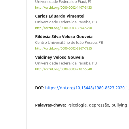
Universidade Federal do Piauí, PI
http://orcid.org/0000-0002-1407-3433
Carlos Eduardo Pimentel
Universidade Federal da Paraíba, PB
http://orcid.org/0000-0003-3894-5790
Rildésia Silva Veloso Gouveia
Centro Universitário de João Pessoa, PB
http://orcid.org/0000-0002-3267-7855
Valdiney Veloso Gouveia
Universidade Federal da Paraíba, PB
http://orcid.org/0000-0003-2107-5848
DOI:
https://doi.org/10.15448/1980-8623.2020.1
Palavras-chave:
Psicologia, depressão, bullying