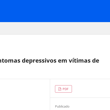
intomas depressivos em vítimas de
PDF
Publicado