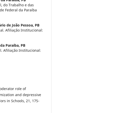
l, do Trabalho e das
ade Federal da Paraíba
ário de João Pessoa, PB
. Afiliação Institucional:
 da Paraíba, PB
 Afiliação Institucional:
oderator role of
imization and depressive
rs in Schools, 21, 175-