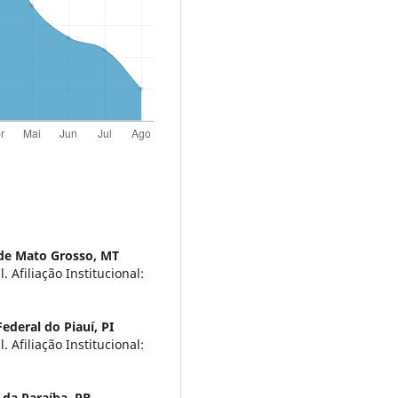
 de Mato Grosso, MT
 Afiliação Institucional:
ederal do Piauí, PI
 Afiliação Institucional:
 da Paraíba, PB