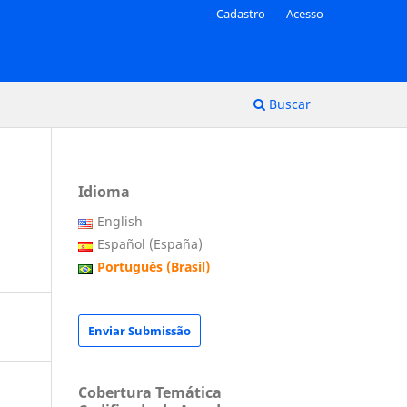
Cadastro
Acesso
Buscar
Idioma
English
Español (España)
Português (Brasil)
Enviar Submissão
Cobertura Temática