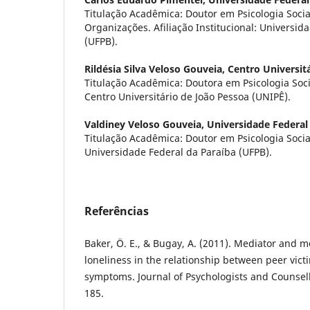
Titulação Acadêmica: Doutor em Psicologia Socia
Organizações. Afiliação Institucional: Universid
(UFPB).
Rildésia Silva Veloso Gouveia,
Centro Universit
Titulação Acadêmica: Doutora em Psicologia Social
Centro Universitário de João Pessoa (UNIPÊ).
Valdiney Veloso Gouveia,
Universidade Federal
Titulação Acadêmica: Doutor em Psicologia Social.
Universidade Federal da Paraíba (UFPB).
Referências
Baker, Ö. E., & Bugay, A. (2011). Mediator and m
loneliness in the relationship between peer vict
symptoms. Journal of Psychologists and Counsello
185.