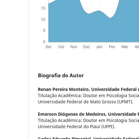
Biografia do Autor
Renan Pereira Monteiro,
Universidade Federal
Titulação Acadêmica: Doutor em Psicologia Social.
Universidade Federal de Mato Grosso (UFMT).
Emerson Diógenes de Medeiros,
Universidade F
Titulação Acadêmica: Doutor em Psicologia Social.
Universidade Federal do Piauí (UFPI).
Carlos Eduardo Pimentel,
Universidade Federal