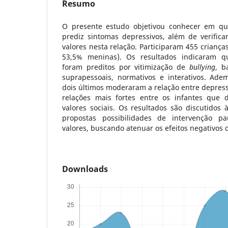
Resumo
O presente estudo objetivou conhecer em q
prediz sintomas depressivos, além de verific
valores nesta relação. Participaram 455 crianças
53,5% meninas). Os resultados indicaram q
foram preditos por vitimização de
bullying
, b
suprapessoais, normativos e interativos. Ade
dois últimos moderaram a relação entre depres
relações mais fortes entre os infantes que 
valores sociais. Os resultados são discutidos à
propostas possibilidades de intervenção 
valores, buscando atenuar os efeitos negativos
Downloads