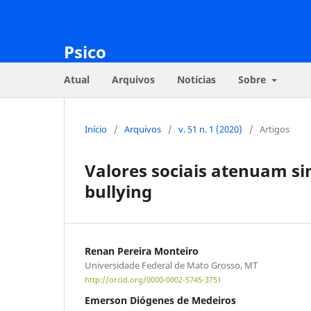
Psico
Atual
Arquivos
Notícias
Sobre
Início
/
Arquivos
/
v. 51 n. 1 (2020)
/
Artigos
Valores sociais atenuam s
bullying
Renan Pereira Monteiro
Universidade Federal de Mato Grosso, MT
http://orcid.org/0000-0002-5745-3751
Emerson Diógenes de Medeiros