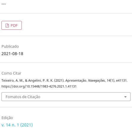
---
PDF
Publicado
2021-08-18
Como Citar
Teixeiro, A. M., & Angelini, P. R. K. (2021). Apresentação.
Navegações
,
14
(1), e41131.
https://doi.org/10.15448/1983-4276.2021.1.41131
Fomatos de Citação
Edição
v. 14 n. 1 (2021)