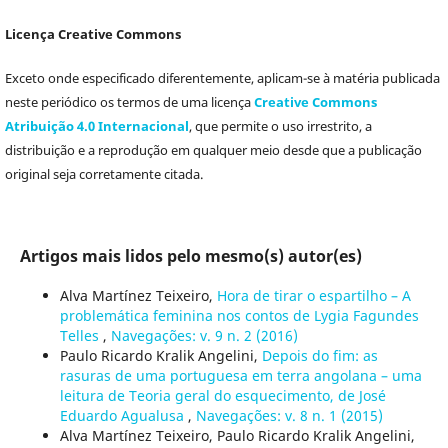
Licença Creative Commons
Exceto onde especificado diferentemente, aplicam-se à matéria publicada
neste periódico os termos de uma licença
Creative Commons
Atribuição 4.0 Internacional
, que permite o uso irrestrito, a
distribuição e a reprodução em qualquer meio desde que a publicação
original seja corretamente citada.
Artigos mais lidos pelo mesmo(s) autor(es)
Alva Martínez Teixeiro,
Hora de tirar o espartilho – A
problemática feminina nos contos de Lygia Fagundes
Telles
,
Navegações: v. 9 n. 2 (2016)
Paulo Ricardo Kralik Angelini,
Depois do fim: as
rasuras de uma portuguesa em terra angolana – uma
leitura de Teoria geral do esquecimento, de José
Eduardo Agualusa
,
Navegações: v. 8 n. 1 (2015)
Alva Martínez Teixeiro, Paulo Ricardo Kralik Angelini,