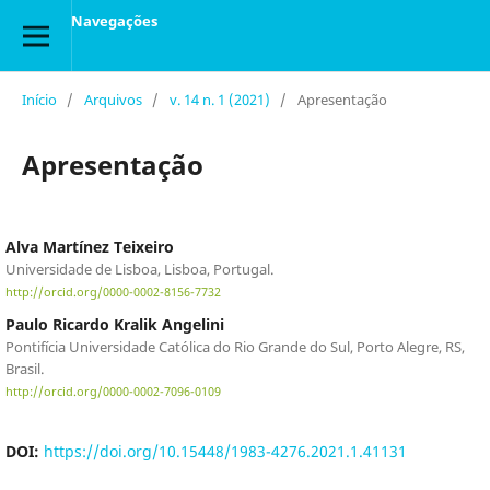
Navegações
Início
/
Arquivos
/
v. 14 n. 1 (2021)
/
Apresentação
Apresentação
Alva Martínez Teixeiro
Universidade de Lisboa, Lisboa, Portugal.
http://orcid.org/0000-0002-8156-7732
Paulo Ricardo Kralik Angelini
Pontifícia Universidade Católica do Rio Grande do Sul, Porto Alegre, RS,
Brasil.
http://orcid.org/0000-0002-7096-0109
DOI:
https://doi.org/10.15448/1983-4276.2021.1.41131