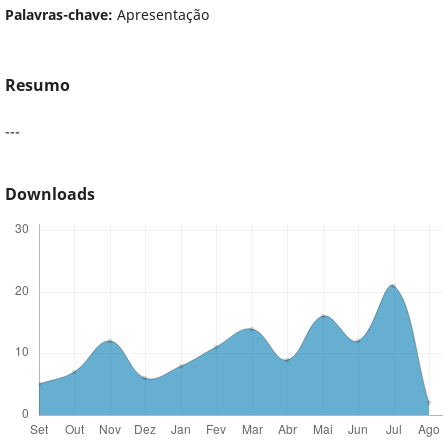
Palavras-chave:
Apresentação
Resumo
---
Downloads