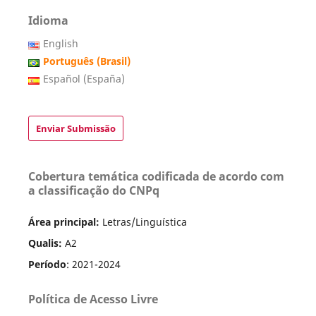
Idioma
English
Português (Brasil)
Español (España)
Enviar Submissão
Cobertura temática codificada de acordo com
a classificação do CNPq
Área principal:
Letras/Linguística
Qualis:
A2
Período
: 2021-2024
Política de Acesso Livre