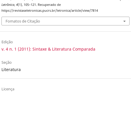
Letrônica
,
4
(1), 105–121. Recuperado de
https://revistaseletronicas.pucrs.br/letronica/article/view/7814
Fomatos de Citação
Edição
v. 4 n. 1 (2011): Sintaxe & Literatura Comparada
Seção
Literatura
Licença