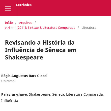
Letrônica
Início
/
Arquivos
/
v. 4 n. 1 (2011): Sintaxe & Literatura Comparada
/
Literatura
Revisando a História da
Influência de Sêneca em
Shakespeare
Régis Augustus Bars Closel
Unicamp
Palavras-chave:
Shakespeare, Sêneca, Literatura Comparada,
Influência