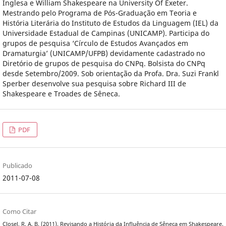
Inglesa e William Shakespeare na University Of Exeter.
Mestrando pelo Programa de Pós-Graduação em Teoria e
História Literária do Instituto de Estudos da Linguagem (IEL) da
Universidade Estadual de Campinas (UNICAMP). Participa do
grupos de pesquisa ‘Círculo de Estudos Avançados em
Dramaturgia’ (UNICAMP/UFPB) devidamente cadastrado no
Diretório de grupos de pesquisa do CNPq. Bolsista do CNPq
desde Setembro/2009. Sob orientação da Profa. Dra. Suzi Frankl
Sperber desenvolve sua pesquisa sobre Richard III de
Shakespeare e Troades de Sêneca.
PDF
Publicado
2011-07-08
Como Citar
Closel, R. A. B. (2011). Revisando a História da Influência de Sêneca em Shakespeare.