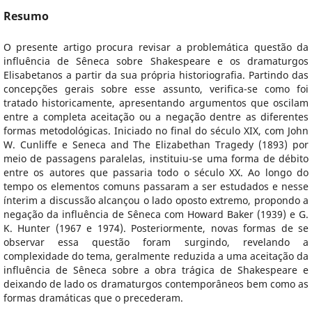
Resumo
O presente artigo procura revisar a problemática questão da
influência de Sêneca sobre Shakespeare e os dramaturgos
Elisabetanos a partir da sua própria historiografia. Partindo das
concepções gerais sobre esse assunto, verifica-se como foi
tratado historicamente, apresentando argumentos que oscilam
entre a completa aceitação ou a negação dentre as diferentes
formas metodológicas. Iniciado no final do século XIX, com John
W. Cunliffe e Seneca and The Elizabethan Tragedy (1893) por
meio de passagens paralelas, instituiu-se uma forma de débito
entre os autores que passaria todo o século XX. Ao longo do
tempo os elementos comuns passaram a ser estudados e nesse
ínterim a discussão alcançou o lado oposto extremo, propondo a
negação da influência de Sêneca com Howard Baker (1939) e G.
K. Hunter (1967 e 1974). Posteriormente, novas formas de se
observar essa questão foram surgindo, revelando a
complexidade do tema, geralmente reduzida a uma aceitação da
influência de Sêneca sobre a obra trágica de Shakespeare e
deixando de lado os dramaturgos contemporâneos bem como as
formas dramáticas que o precederam.