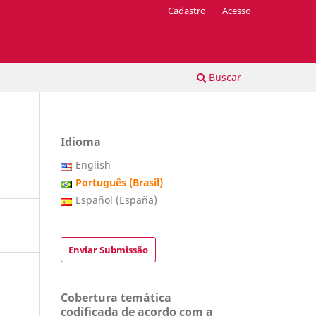
Cadastro
Acesso
Buscar
Idioma
English
Português (Brasil)
Español (España)
Enviar Submissão
Cobertura temática
codificada de acordo com a