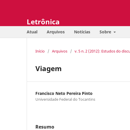
Letrônica
Atual
Arquivos
Notícias
Sobre
Início
/
Arquivos
/
v. 5 n. 2 (2012): Estudos do dis
Viagem
Francisco Neto Pereira Pinto
Universidade Federal do Tocantins
Resumo