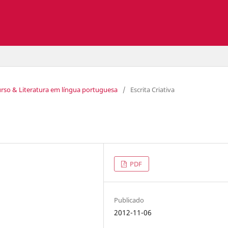
curso & Literatura em língua portuguesa
/
Escrita Criativa
PDF
Publicado
2012-11-06