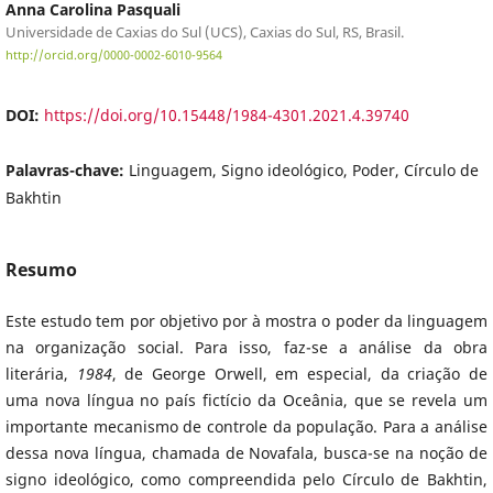
Anna Carolina Pasquali
Universidade de Caxias do Sul (UCS), Caxias do Sul, RS, Brasil.
http://orcid.org/0000-0002-6010-9564
DOI:
https://doi.org/10.15448/1984-4301.2021.4.39740
Palavras-chave:
Linguagem, Signo ideológico, Poder, Círculo de
Bakhtin
Resumo
Este estudo tem por objetivo por à mostra o poder da linguagem
na organização social. Para isso, faz-se a análise da obra
literária,
1984
, de George Orwell, em especial, da criação de
uma nova língua no país fictício da Oceânia, que se revela um
importante mecanismo de controle da população. Para a análise
dessa nova língua, chamada de Novafala, busca-se na noção de
signo ideológico, como compreendida pelo Círculo de Bakhtin,