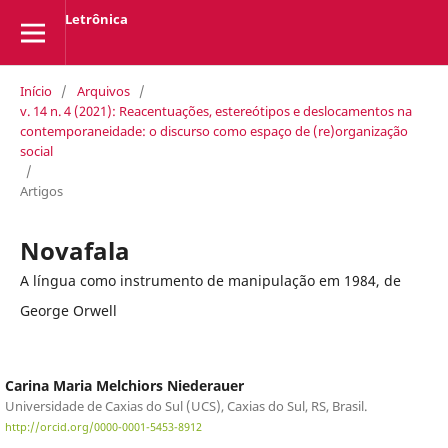
Letrônica
Início
/
Arquivos
/
v. 14 n. 4 (2021): Reacentuações, estereótipos e deslocamentos na
contemporaneidade: o discurso como espaço de (re)organização
social
/
Artigos
Novafala
A língua como instrumento de manipulação em 1984, de
George Orwell
Carina Maria Melchiors Niederauer
Universidade de Caxias do Sul (UCS), Caxias do Sul, RS, Brasil.
http://orcid.org/0000-0001-5453-8912