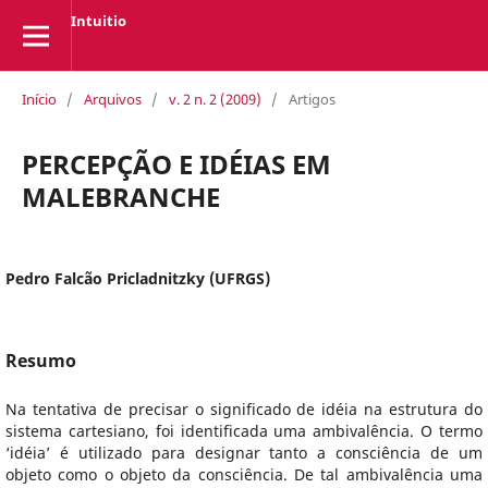
Intuitio
Início
/
Arquivos
/
v. 2 n. 2 (2009)
/
Artigos
PERCEPÇÃO E IDÉIAS EM
MALEBRANCHE
Pedro Falcão Pricladnitzky (UFRGS)
Resumo
Na tentativa de precisar o significado de idéia na estrutura do
sistema cartesiano, foi identificada uma ambivalência. O termo
‘idéia’ é utilizado para designar tanto a consciência de um
objeto como o objeto da consciência. De tal ambivalência uma