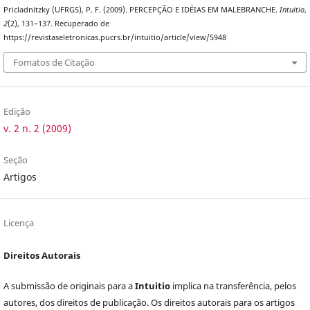
Pricladnitzky (UFRGS), P. F. (2009). PERCEPÇÃO E IDÉIAS EM MALEBRANCHE.
Intuitio
,
2
(2), 131–137. Recuperado de
https://revistaseletronicas.pucrs.br/intuitio/article/view/5948
Fomatos de Citação
Edição
v. 2 n. 2 (2009)
Seção
Artigos
Licença
Direitos Autorais
A submissão de originais para a
Intuitio
implica na transferência, pelos
autores, dos direitos de publicação. Os direitos autorais para os artigos