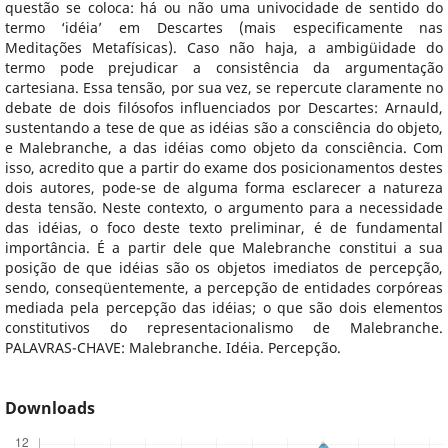
questão se coloca: há ou não uma univocidade de sentido do
termo ‘idéia’ em Descartes (mais especificamente nas
Meditações Metafísicas). Caso não haja, a ambigüidade do
termo pode prejudicar a consistência da argumentação
cartesiana. Essa tensão, por sua vez, se repercute claramente no
debate de dois filósofos influenciados por Descartes: Arnauld,
sustentando a tese de que as idéias são a consciência do objeto,
e Malebranche, a das idéias como objeto da consciência. Com
isso, acredito que a partir do exame dos posicionamentos destes
dois autores, pode-se de alguma forma esclarecer a natureza
desta tensão. Neste contexto, o argumento para a necessidade
das idéias, o foco deste texto preliminar, é de fundamental
importância. É a partir dele que Malebranche constitui a sua
posição de que idéias são os objetos imediatos de percepção,
sendo, conseqüentemente, a percepção de entidades corpóreas
mediada pela percepção das idéias; o que são dois elementos
constitutivos do representacionalismo de Malebranche.
PALAVRAS-CHAVE: Malebranche. Idéia. Percepção.
Downloads