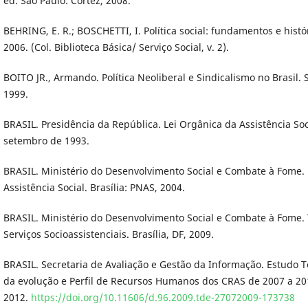
ed. São Paulo: Cortez, 2008.
BEHRING, E. R.; BOSCHETTI, I. Política social: fundamentos e histór
2006. (Col. Biblioteca Básica/ Serviço Social, v. 2).
BOITO JR., Armando. Política Neoliberal e Sindicalismo no Brasil. 
1999.
BRASIL. Presidência da República. Lei Orgânica da Assistência Soci
setembro de 1993.
BRASIL. Ministério do Desenvolvimento Social e Combate à Fome. P
Assistência Social. Brasília: PNAS, 2004.
BRASIL. Ministério do Desenvolvimento Social e Combate à Fome. 
Serviços Socioassistenciais. Brasília, DF, 2009.
BRASIL. Secretaria de Avaliação e Gestão da Informação. Estudo T
da evolução e Perfil de Recursos Humanos dos CRAS de 2007 a 201
2012.
https://doi.org/10.11606/d.96.2009.tde-27072009-173738