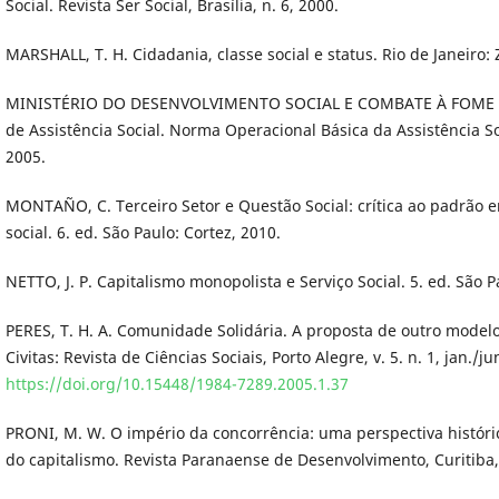
Social. Revista Ser Social, Brasília, n. 6, 2000.
MARSHALL, T. H. Cidadania, classe social e status. Rio de Janeiro: 
MINISTÉRIO DO DESENVOLVIMENTO SOCIAL E COMBATE À FOME (M
de Assistência Social. Norma Operacional Básica da Assistência S
2005.
MONTAÑO, C. Terceiro Setor e Questão Social: crítica ao padrão 
social. 6. ed. São Paulo: Cortez, 2010.
NETTO, J. P. Capitalismo monopolista e Serviço Social. 5. ed. São P
PERES, T. H. A. Comunidade Solidária. A proposta de outro modelo 
Civitas: Revista de Ciências Sociais, Porto Alegre, v. 5. n. 1, jan./ju
https://doi.org/10.15448/1984-7289.2005.1.37
PRONI, M. W. O império da concorrência: uma perspectiva históri
do capitalismo. Revista Paranaense de Desenvolvimento, Curitiba, 