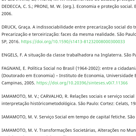
DEDECCA, C. S.; PRONI, M. W. (org.). Economia e proteção social. B
2006.
DRUCK, Graça. A indissociabilidade entre precarização social do tr
Precarização e terceirização: faces da mesma realidade. São Paul
SP, 2016.
https://doi.org/10.1590/s1413-81232008000300033
ENGELS, F. A situação da classe trabalhadora na Inglaterra. São P
FAGNANI, E. Política Social no Brasil (1964-2002): entre a cidadani
(Doutorado em Economia) – Instituto de Economia, Universidade 
Campinas, 2005.
https://doi.org/10.20396/sinteses.v0i7.11366
IAMAMOTO, M. V.; CARVALHO, R. Relações sociais e serviço social
interpretação históricometodológica. São Paulo: Cortez: Celats, 19
IAMAMOTO, M. V. Serviço Social em tempo de capital fetiche. São 
IAMAMOTO, M. V. Transformações Societárias, Alterações no Mun