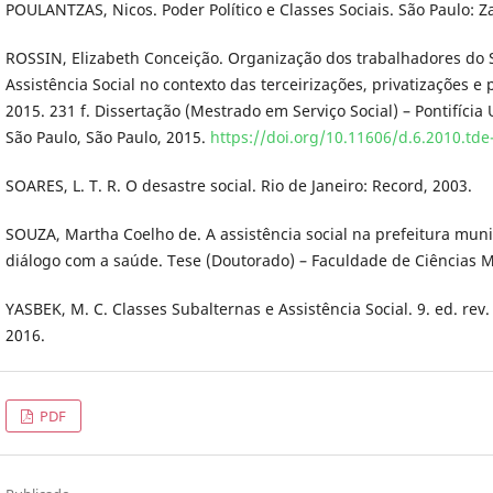
POULANTZAS, Nicos. Poder Político e Classes Sociais. São Paulo: Z
ROSSIN, Elizabeth Conceição. Organização dos trabalhadores do 
Assistência Social no contexto das terceirizações, privatizações e
2015. 231 f. Dissertação (Mestrado em Serviço Social) – Pontifícia
São Paulo, São Paulo, 2015.
https://doi.org/10.11606/d.6.2010.td
SOARES, L. T. R. O desastre social. Rio de Janeiro: Record, 2003.
SOUZA, Martha Coelho de. A assistência social na prefeitura mun
diálogo com a saúde. Tese (Doutorado) – Faculdade de Ciências 
YASBEK, M. C. Classes Subalternas e Assistência Social. 9. ed. rev.
2016.
PDF