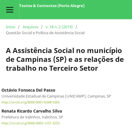
Textos & Contextos (Porto Alegre)
Início
/
Arquivos
/
v. 18 n. 2 (2019)
/
Questão Social e Política de Assistência Social
A Assistência Social no município
de Campinas (SP) e as relações de
trabalho no Terceiro Setor
Octávio Fonseca Del Passo
Universidade Estadual de Campinas (UNICAMP), Campinas, SP
http://orcid.org/0000-0001-6348-5365
Renata Ricardo Carvalho Silva
Prefeitura de Valinhos, Valinhos, SP
http://orcid.org/0000-0003-1237-3253