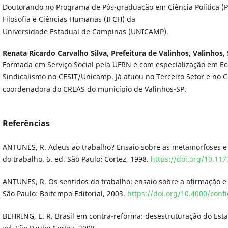
Doutorando no Programa de Pós-graduação em Ciência Política (P
Filosofia e Ciências Humanas (IFCH) da
Universidade Estadual de Campinas (UNICAMP).
Renata Ricardo Carvalho Silva,
Prefeitura de Valinhos, Valinhos,
Formada em Serviço Social pela UFRN e com especialização em E
Sindicalismo no CESIT/Unicamp. Já atuou no Terceiro Setor e no 
coordenadora do CREAS do município de Valinhos-SP.
Referências
ANTUNES, R. Adeus ao trabalho? Ensaio sobre as metamorfoses e
do trabalho. 6. ed. São Paulo: Cortez, 1998.
https://doi.org/10.1
ANTUNES, R. Os sentidos do trabalho: ensaio sobre a afirmação e
São Paulo: Boitempo Editorial, 2003.
https://doi.org/10.4000/conf
BEHRING, E. R. Brasil em contra-reforma: desestruturação do Estad