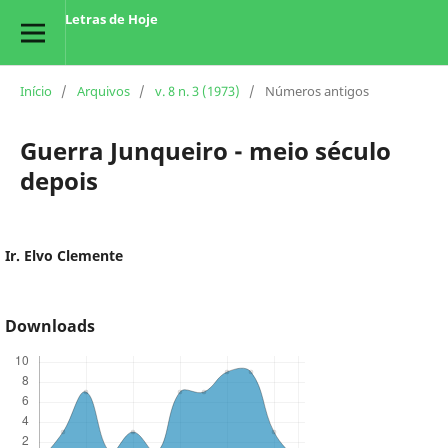
Letras de Hoje
Início
/
Arquivos
/
v. 8 n. 3 (1973)
/
Números antigos
Guerra Junqueiro - meio século
depois
Ir. Elvo Clemente
Downloads