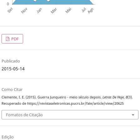
PDF
Publicado
2015-05-14
Como Citar
Clemente, I. E. (2015). Guerra Junqueiro - meio século depois.
Letras De Hoje
,
8
(3).
Recuperado de https://revistaseletronicas.pucrs.br/fale/article/view/20625
Fomatos de Citação
Edição