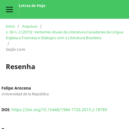
Letras de Hoje
Início
/
Arquivos
/
v. 50 n. 2 (2015): Vertentes Atuais da Literatura Canadense de Língua
Inglesa e Francesa e Diálogos com a Literatura Brasileira
/
Seção Livre
Resenha
Felipe Arocena
Universidad de la República
DOI:
https://doi.org/10.15448/1984-7726.2015.2.18789