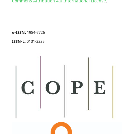
Commons Attribution 4.0 International License
.
e-ISSN:
1984-7726
ISSN-L:
0101-3335