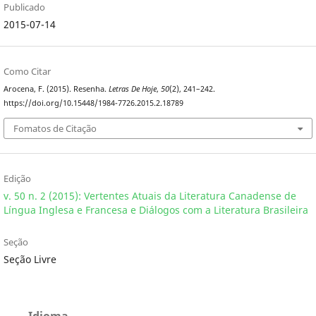
Publicado
2015-07-14
Como Citar
Arocena, F. (2015). Resenha.
Letras De Hoje
,
50
(2), 241–242.
https://doi.org/10.15448/1984-7726.2015.2.18789
Fomatos de Citação
Edição
v. 50 n. 2 (2015): Vertentes Atuais da Literatura Canadense de
Língua Inglesa e Francesa e Diálogos com a Literatura Brasileira
Seção
Seção Livre
Idioma