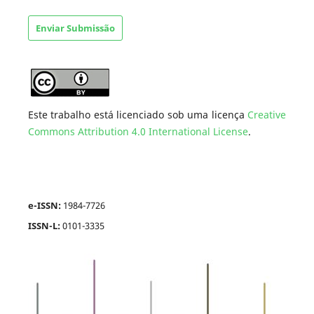
Enviar Submissão
Este trabalho está licenciado sob uma licença
Creative
Commons Attribution 4.0 International License
.
e-ISSN:
1984-7726
ISSN-L:
0101-3335