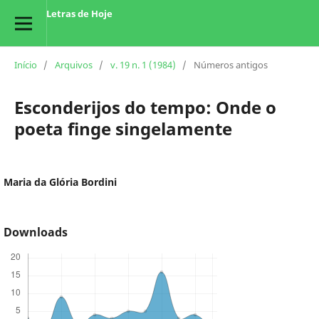
Letras de Hoje
Início
/
Arquivos
/
v. 19 n. 1 (1984)
/
Números antigos
Esconderijos do tempo: Onde o
poeta finge singelamente
Maria da Glória Bordini
Downloads