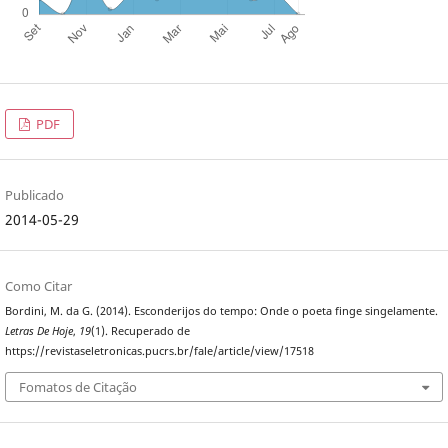
PDF
Publicado
2014-05-29
Como Citar
Bordini, M. da G. (2014). Esconderijos do tempo: Onde o poeta finge singelamente.
Letras De Hoje
,
19
(1). Recuperado de
https://revistaseletronicas.pucrs.br/fale/article/view/17518
Fomatos de Citação