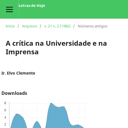
Letras de Hoje
Início
/
Arquivos
/
v. 21 n. 2 (1986)
/
Números antigos
A crítica na Universidade e na
Imprensa
Ir. Elvo Clemente
Downloads