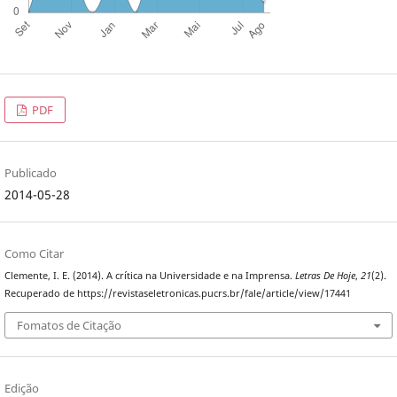
PDF
Publicado
2014-05-28
Como Citar
Clemente, I. E. (2014). A crítica na Universidade e na Imprensa.
Letras De Hoje
,
21
(2).
Recuperado de https://revistaseletronicas.pucrs.br/fale/article/view/17441
Fomatos de Citação
Edição