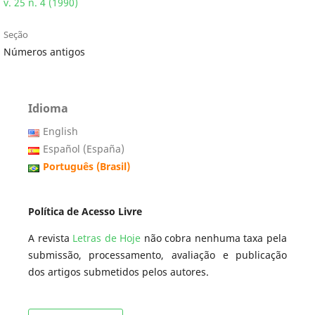
v. 25 n. 4 (1990)
Seção
Números antigos
Idioma
English
Español (España)
Português (Brasil)
Política de Acesso Livre
A revista
Letras de Hoje
não cobra nenhuma taxa pela
submissão, processamento, avaliação e publicação
dos artigos submetidos pelos autores.