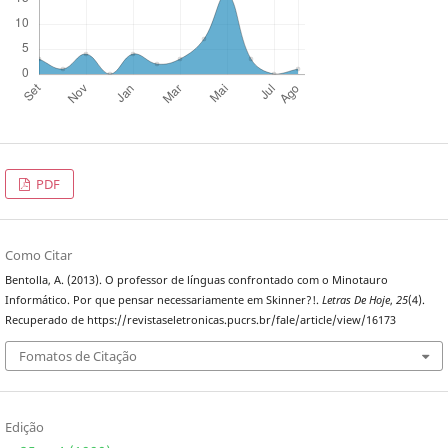
PDF
Como Citar
Bentolla, A. (2013). O professor de línguas confrontado com o Minotauro
Informático. Por que pensar necessariamente em Skinner?!.
Letras De Hoje
,
25
(4).
Recuperado de https://revistaseletronicas.pucrs.br/fale/article/view/16173
Fomatos de Citação
Edição