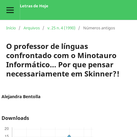
Letras de Hoje
Início
/
Arquivos
/
v. 25 n. 4 (1990)
/
Números antigos
O professor de línguas
confrontado com o Minotauro
Informático... Por que pensar
necessariamente em Skinner?!
Alejandra Bentolla
Downloads