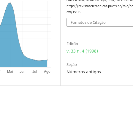
https://revistaseletronicas.pucrs.br/fale/ar
ew/15119
Fomatos de Citação
Edição
v. 33 n. 4 (1998)
Seção
Números antigos