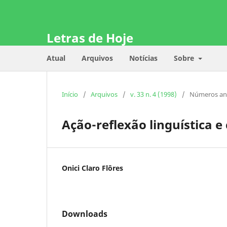
Letras de Hoje
Atual
Arquivos
Notícias
Sobre
Início
/
Arquivos
/
v. 33 n. 4 (1998)
/
Números an
Ação-reflexão linguística e
Onici Claro Flôres
Downloads