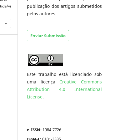
publicação dos artigos submetidos
ticle/vi
pelos autores.
Enviar Submissão
Este trabalho está licenciado sob
uma licença
Creative Commons
Attribution 4.0 International
License
.
e-ISSN:
1984-7726
ISSN-L:
0101-3335