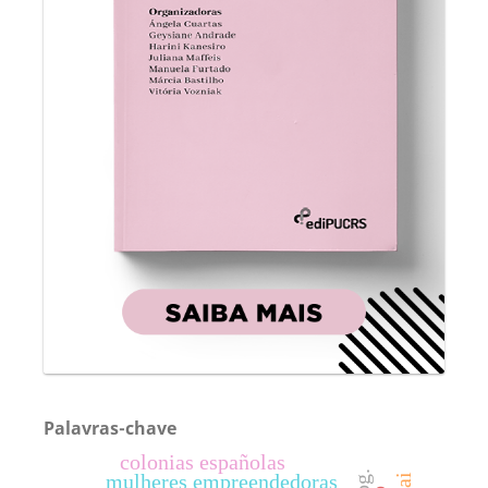
Palavras-chave
colonias españolas
mulheres empreendedoras