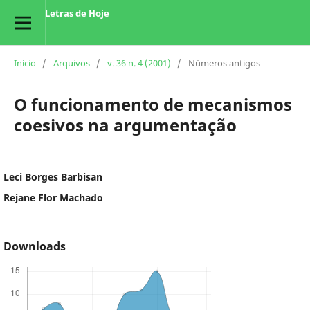
Letras de Hoje
Início
/
Arquivos
/
v. 36 n. 4 (2001)
/
Números antigos
O funcionamento de mecanismos
coesivos na argumentação
Leci Borges Barbisan
Rejane Flor Machado
Downloads