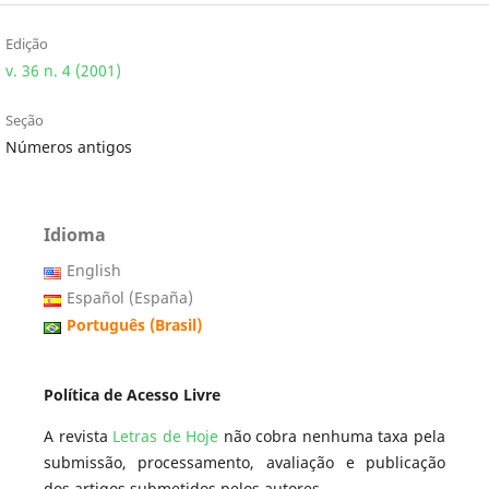
Edição
v. 36 n. 4 (2001)
Seção
Números antigos
Idioma
English
Español (España)
Português (Brasil)
Política de Acesso Livre
A revista
Letras de Hoje
não cobra nenhuma taxa pela
submissão, processamento, avaliação e publicação
dos artigos submetidos pelos autores.