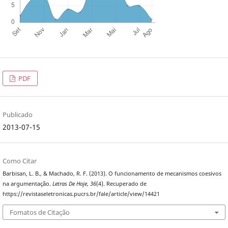
PDF
Publicado
2013-07-15
Como Citar
Barbisan, L. B., & Machado, R. F. (2013). O funcionamento de mecanismos coesivos
na argumentação.
Letras De Hoje
,
36
(4). Recuperado de
https://revistaseletronicas.pucrs.br/fale/article/view/14421
Fomatos de Citação