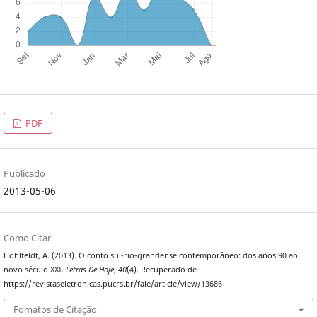
PDF
Publicado
2013-05-06
Como Citar
Hohlfeldt, A. (2013). O conto sul-rio-grandense contemporâneo: dos anos 90 ao
novo século XXI.
Letras De Hoje
,
40
(4). Recuperado de
https://revistaseletronicas.pucrs.br/fale/article/view/13686
Fomatos de Citação