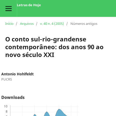
Letras de Hoje
Início
/
Arquivos
/
v. 40 n. 4 (2005)
/
Números antigos
O conto sul-rio-grandense
contemporâneo: dos anos 90 ao
novo século XXI
Antonio Hohlfeldt
PUCRS
Downloads