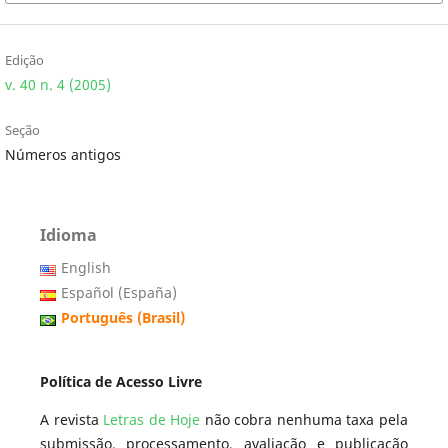
Edição
v. 40 n. 4 (2005)
Seção
Números antigos
Idioma
English
Español (España)
Português (Brasil)
Política de Acesso Livre
A revista
Letras de Hoje
não cobra nenhuma taxa pela
submissão, processamento, avaliação e publicação