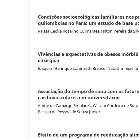
Condições socioecológicas familiares nos p
quilombolas no Pará: um estudo de base p
Raissa Cecília Rosalino Guimarães, Hilton Pereira da S
Vivências e expectativas de obesos mórbi
cirúrgica
Joaquim Henrique Lorenzetti Branco, Natasha Teixeira 
Associação do tempo de sono com os fatore
cardiovasculares em universitários
André de Camargo Smolarek, William Cordeiro de Souza
Pessoa de Pessoa de Souza Junior
Efeito de um programa de reeducação alim