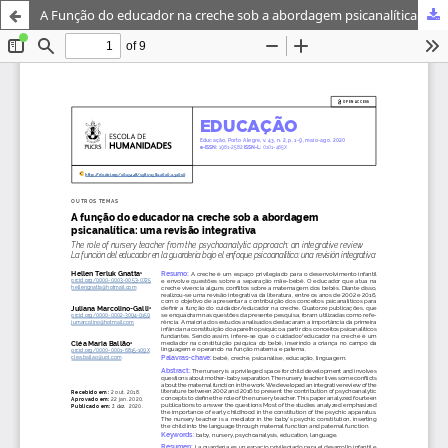
A Função do educador na creche sob a abordagem psicanalítica