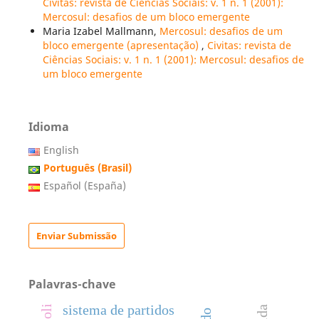
Civitas: revista de Ciências Sociais: v. 1 n. 1 (2001):
Mercosul: desafios de um bloco emergente
Maria Izabel Mallmann,
Mercosul: desafios de um
bloco emergente (apresentação)
,
Civitas: revista de
Ciências Sociais: v. 1 n. 1 (2001): Mercosul: desafios de
um bloco emergente
Idioma
English
Português (Brasil)
Español (España)
Enviar Submissão
Palavras-chave
sistema de partidos