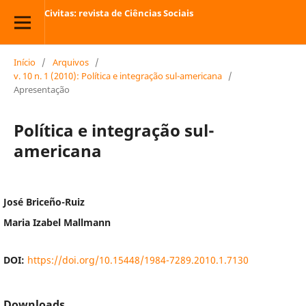
Civitas: revista de Ciências Sociais
Início
/
Arquivos
/
v. 10 n. 1 (2010): Política e integração sul-americana
/
Apresentação
Política e integração sul-
americana
José Briceño-Ruiz
Maria Izabel Mallmann
DOI:
https://doi.org/10.15448/1984-7289.2010.1.7130
Downloads