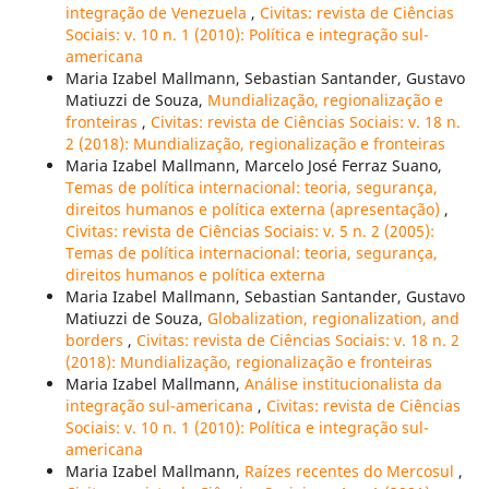
integração de Venezuela
,
Civitas: revista de Ciências
Sociais: v. 10 n. 1 (2010): Política e integração sul-
americana
Maria Izabel Mallmann, Sebastian Santander, Gustavo
Matiuzzi de Souza,
Mundialização, regionalização e
fronteiras
,
Civitas: revista de Ciências Sociais: v. 18 n.
2 (2018): Mundialização, regionalização e fronteiras
Maria Izabel Mallmann, Marcelo José Ferraz Suano,
Temas de política internacional: teoria, segurança,
direitos humanos e política externa (apresentação)
,
Civitas: revista de Ciências Sociais: v. 5 n. 2 (2005):
Temas de política internacional: teoria, segurança,
direitos humanos e política externa
Maria Izabel Mallmann, Sebastian Santander, Gustavo
Matiuzzi de Souza,
Globalization, regionalization, and
borders
,
Civitas: revista de Ciências Sociais: v. 18 n. 2
(2018): Mundialização, regionalização e fronteiras
Maria Izabel Mallmann,
Análise institucionalista da
integração sul-americana
,
Civitas: revista de Ciências
Sociais: v. 10 n. 1 (2010): Política e integração sul-
americana
Maria Izabel Mallmann,
Raízes recentes do Mercosul
,