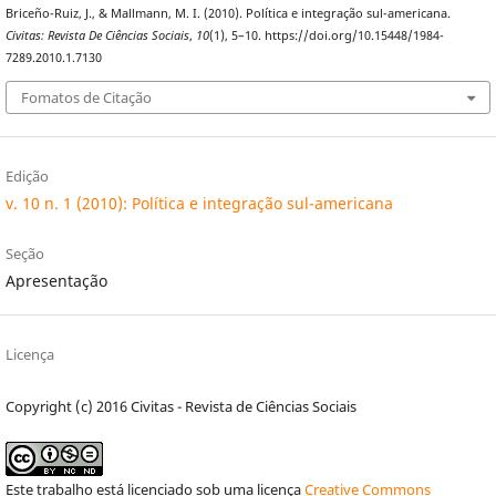
Briceño-Ruiz, J., & Mallmann, M. I. (2010). Política e integração sul-americana.
Civitas: Revista De Ciências Sociais
,
10
(1), 5–10. https://doi.org/10.15448/1984-
7289.2010.1.7130
Fomatos de Citação
Edição
v. 10 n. 1 (2010): Política e integração sul-americana
Seção
Apresentação
Licença
Copyright (c) 2016 Civitas - Revista de Ciências Sociais
Este trabalho está licenciado sob uma licença
Creative Commons