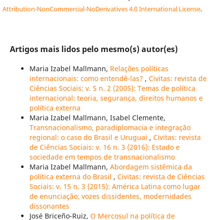
Attribution-NonCommercial-NoDerivatives 4.0 International License
.
Artigos mais lidos pelo mesmo(s) autor(es)
Maria Izabel Mallmann,
Relações políticas
internacionais: como entendê-las?
,
Civitas: revista de
Ciências Sociais: v. 5 n. 2 (2005): Temas de política
internacional: teoria, segurança, direitos humanos e
política externa
Maria Izabel Mallmann, Isabel Clemente,
Transnacionalismo, paradiplomacia e integração
regional: o caso do Brasil e Uruguai
,
Civitas: revista
de Ciências Sociais: v. 16 n. 3 (2016): Estado e
sociedade em tempos de transnacionalismo
Maria Izabel Mallmann,
Abordagem sistêmica da
política externa do Brasil
,
Civitas: revista de Ciências
Sociais: v. 15 n. 3 (2015): América Latina como lugar
de enunciação: vozes dissidentes, modernidades
dissonantes
José Briceño-Ruiz,
O Mercosul na política de