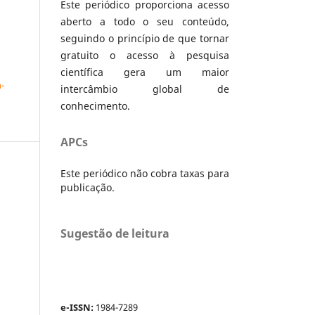
Este periódico proporciona acesso
aberto a todo o seu conteúdo,
seguindo o princípio de que tornar
gratuito o acesso à pesquisa
a
científica gera um maior
-
intercâmbio global de
conhecimento.
APCs
Este periódico não cobra taxas para
publicação.
Sugestão de leitura
e-ISSN:
1984-7289