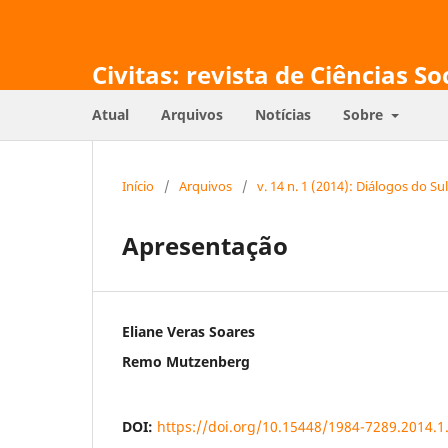
Civitas: revista de Ciências So
Atual
Arquivos
Notícias
Sobre
Início
/
Arquivos
/
v. 14 n. 1 (2014): Diálogos do Sul
Apresentação
Eliane Veras Soares
Remo Mutzenberg
DOI:
https://doi.org/10.15448/1984-7289.2014.1