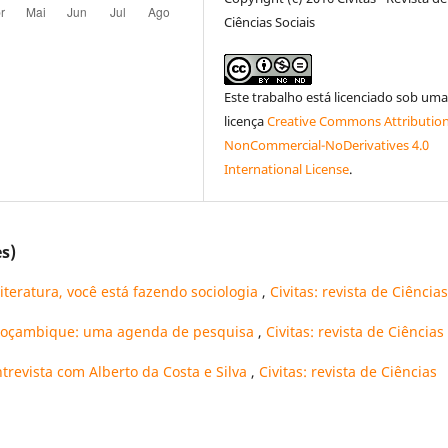
Ciências Sociais
Este trabalho está licenciado sob um
licença
Creative Commons Attribution
NonCommercial-NoDerivatives 4.0
International License
.
s)
teratura, você está fazendo sociologia
,
Civitas: revista de Ciências
 Moçambique: uma agenda de pesquisa
,
Civitas: revista de Ciências
trevista com Alberto da Costa e Silva
,
Civitas: revista de Ciências