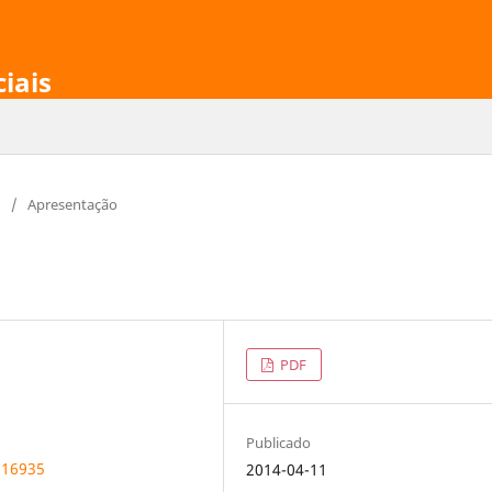
ciais
/
Apresentação
PDF
Publicado
.16935
2014-04-11