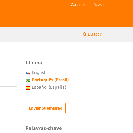
Cadastro
Acesso
Buscar
Idioma
English
Português (Brasil)
Español (España)
Enviar Submissão
Palavras-chave