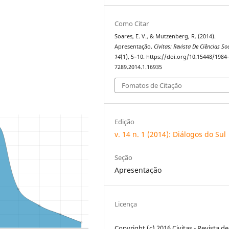
Como Citar
Soares, E. V., & Mutzenberg, R. (2014).
Apresentação.
Civitas: Revista De Ciências So
14
(1), 5–10. https://doi.org/10.15448/1984
7289.2014.1.16935
Fomatos de Citação
Edição
v. 14 n. 1 (2014): Diálogos do Sul
Seção
Apresentação
Licença
Copyright (c) 2016 Civitas - Revista de