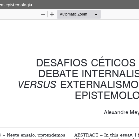
 em epistemologia