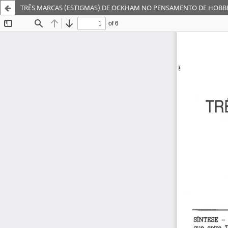
TRÊS MARCAS (ESTIGMAS) DE OCKHAM NO PENSAMENTO DE HOBBES 