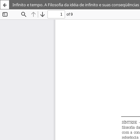
Infinito e tempo. A Filosofia da idéia de infinito e suas conseqüênc