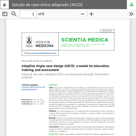
Estudo de caso único adaptado (ASCD)