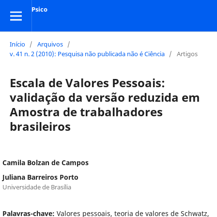
Psico
Início
/
Arquivos
/
v. 41 n. 2 (2010): Pesquisa não publicada não é Ciência
/
Artigos
Escala de Valores Pessoais:
validação da versão reduzida em
Amostra de trabalhadores
brasileiros
Camila Bolzan de Campos
Juliana Barreiros Porto
Universidade de Brasília
Palavras-chave:
Valores pessoais, teoria de valores de Schwatz,