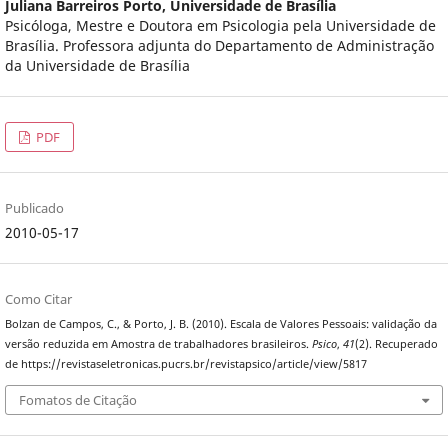
Juliana Barreiros Porto,
Universidade de Brasília
Psicóloga, Mestre e Doutora em Psicologia pela Universidade de
Brasília. Professora adjunta do Departamento de Administração
da Universidade de Brasília
PDF
Publicado
2010-05-17
Como Citar
Bolzan de Campos, C., & Porto, J. B. (2010). Escala de Valores Pessoais: validação da
versão reduzida em Amostra de trabalhadores brasileiros.
Psico
,
41
(2). Recuperado
de https://revistaseletronicas.pucrs.br/revistapsico/article/view/5817
Fomatos de Citação