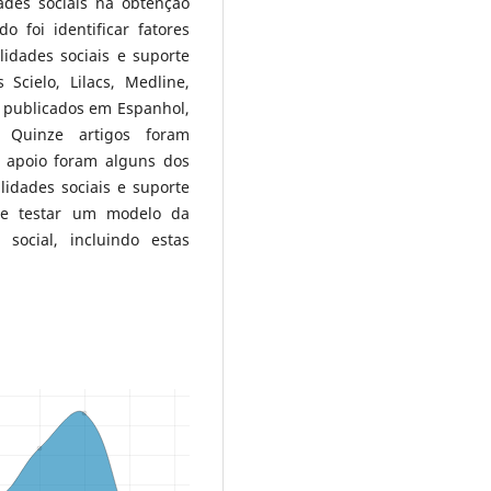
des sociais na obtenção
o foi identificar fatores
idades sociais e suporte
Scielo, Lilacs, Medline,
 publicados em Espanhol,
 Quinze artigos foram
e apoio foram alguns dos
lidades sociais e suporte
nte testar um modelo da
 social, incluindo estas