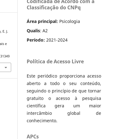
Codificada de Acordo com a
Classificação do CNPq
Área principal:
Psicologia
Qualis
: A2
 E. J.
Período:
2021-2024
ais e
.31349
Política de Acesso Livre
Este periódico proporciona acesso
aberto a todo o seu conteúdo,
seguindo o princípio de que tornar
gratuito o acesso à pesquisa
científica gera um maior
intercâmbio global de
conhecimento.
APCs