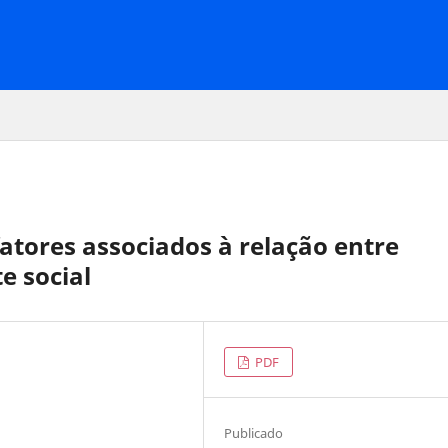
fatores associados à relação entre
e social
PDF
Publicado