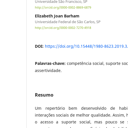
Universidade São Francisco, SP
http://orcid.org/0000-0002-8869-6879
Elizabeth Joan Barham
Universidade Federal de São Carlos, SP
http://orcid.org/0000-0002-7270-4918
DOI:
https://doi.org/10.15448/1980-8623.2019.3
Palavras-chave:
competência social, suporte soc
assertividade.
Resumo
Um repertório bem desenvolvido de habil
interações sociais de melhor qualidade. Assim, 
o acesso a suporte social, mas pouco se 