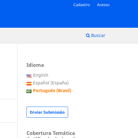
Cadastro
Acesso
Buscar
Idioma
English
Español (España)
Português (Brasil)
Enviar Submissão
Cobertura Temática