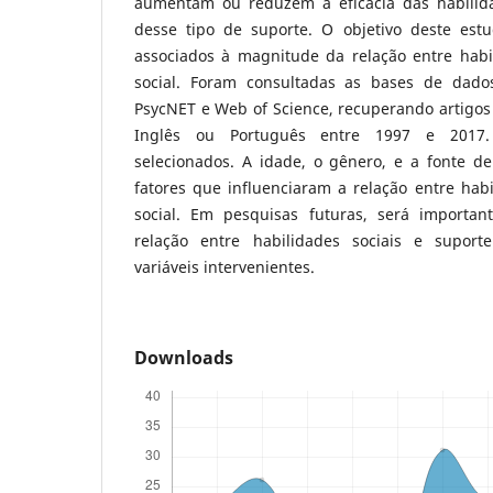
aumentam ou reduzem a eficácia das habilida
desse tipo de suporte. O objetivo deste estud
associados à magnitude da relação entre habil
social. Foram consultadas as bases de dados 
PsycNET e Web of Science, recuperando artigos
Inglês ou Português entre 1997 e 2017.
selecionados. A idade, o gênero, e a fonte d
fatores que influenciaram a relação entre habi
social. Em pesquisas futuras, será importa
relação entre habilidades sociais e suporte
variáveis intervenientes.
Downloads