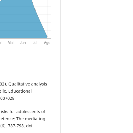
02). Qualitative analysis
lic. Educational
1007028
risks for adolescents of
mpetence: The mediating
(6), 787-798. doi: