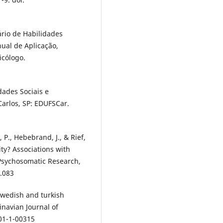
tário de Habilidades
nual de Aplicação,
icólogo.
idades Sociais e
arlos, SP: EDUFSCar.
 P., Hebebrand, J., & Rief,
ty? Associations with
f Psychosomatic Research,
6.083
 swedish and turkish
inavian Journal of
t01-1-00315