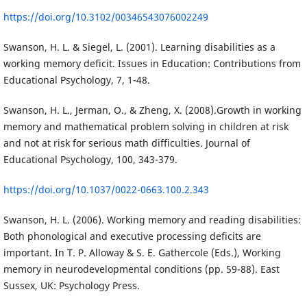
https://doi.org/10.3102/00346543076002249
Swanson, H. L. & Siegel, L. (2001). Learning disabilities as a
working memory deficit. Issues in Education: Contributions from
Educational Psychology, 7, 1-48.
Swanson, H. L., Jerman, O., & Zheng, X. (2008).Growth in working
memory and mathematical problem solving in children at risk
and not at risk for serious math difficulties. Journal of
Educational Psychology, 100, 343-379.
https://doi.org/10.1037/0022-0663.100.2.343
Swanson, H. L. (2006). Working memory and reading disabilities:
Both phonological and executive processing deficits are
important. In T. P. Alloway & S. E. Gathercole (Eds.), Working
memory in neurodevelopmental conditions (pp. 59-88). East
Sussex, UK: Psychology Press.