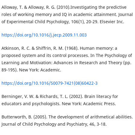
Alloway, T. & Alloway, R. G. (2010).Investigating the predictive
roles of working memory and IQ in academic attainment. Journal
of Experimental Child Psychology, 106(1), 20-29. Elsevier Inc.
https://doi.org/10.1016/j.jecp.2009.11.003
Atkinson, R. C. & Shiffrin, R. M. (1968). Human memory: a
proposed system and its control processes. In The Psychology of
Learning and Motivation: Advances in Research and Theory (pp.
89-195). New York: Academic.
https://doi.org/10.1016/S0079-7421(08)60422-3
Berninger, V. W. & Richards, T. L. (2002). Brain literacy for
educators and psychologists. New York: Academic Press.
Butterworth, B. (2005). The development of arithmetical abilities.
Journal of Child Psychology and Psychiatry, 46, 3-18.