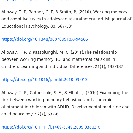
Alloway, T. P. Banner, G. E. & Smith, P. (2010). Working memory
and cognitive styles in adolescents’ attainment. British Journal of
Educational Psychology, 80, 567-581.
https://doi.org/10.1348/000709910X494566
Alloway, T. P. & Passolunghi, M. C. (2011).The relationship
between working memory, IQ, and mathematical skills in
children. Learning and Individual Differences, 21(1), 133-137.
https://doi.org/10.1016/j.lindif.2010.09.013
Alloway, T. P., Gathercole, S. E., & Elliott, J. (2010).Examining the
link between working memory behaviour and academic
attainment in children with ADHD. Developmental medicine and
child neurology, 52(7), 632-6.
https://doi.org/10.1111/j.1469-8749.2009.03603.x