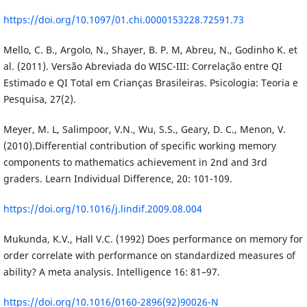
https://doi.org/10.1097/01.chi.0000153228.72591.73
Mello, C. B., Argolo, N., Shayer, B. P. M, Abreu, N., Godinho K. et
al. (2011). Versão Abreviada do WISC-III: Correlação entre QI
Estimado e QI Total em Crianças Brasileiras. Psicologia: Teoria e
Pesquisa, 27(2).
Meyer, M. L, Salimpoor, V.N., Wu, S.S., Geary, D. C., Menon, V.
(2010).Differential contribution of specific working memory
components to mathematics achievement in 2nd and 3rd
graders. Learn Individual Difference, 20: 101-109.
https://doi.org/10.1016/j.lindif.2009.08.004
Mukunda, K.V., Hall V.C. (1992) Does performance on memory for
order correlate with performance on standardized measures of
ability? A meta analysis. Intelligence 16: 81–97.
https://doi.org/10.1016/0160-2896(92)90026-N