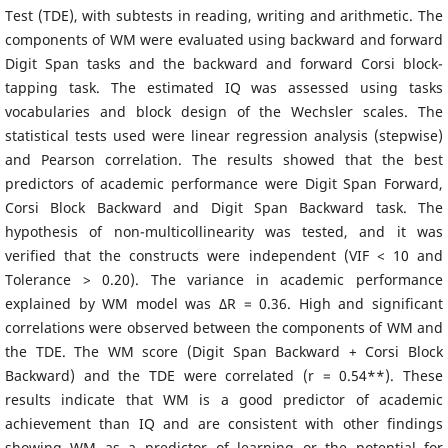
Test (TDE), with subtests in reading, writing and arithmetic. The
components of WM were evaluated using backward and forward
Digit Span tasks and the backward and forward Corsi block-
tapping task. The estimated IQ was assessed using tasks
vocabularies and block design of the Wechsler scales. The
statistical tests used were linear regression analysis (stepwise)
and Pearson correlation. The results showed that the best
predictors of academic performance were Digit Span Forward,
Corsi Block Backward and Digit Span Backward task. The
hypothesis of non-multicollinearity was tested, and it was
verified that the constructs were independent (VIF < 10 and
Tolerance > 0.20). The variance in academic performance
explained by WM model was ΔR = 0.36. High and significant
correlations were observed between the components of WM and
the TDE. The WM score (Digit Span Backward + Corsi Block
Backward) and the TDE were correlated (r = 0.54**). These
results indicate that WM is a good predictor of academic
achievement than IQ and are consistent with other findings
showing WM as a predictor of learning or the potential for