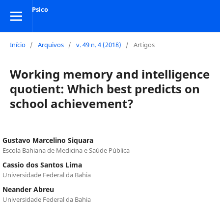
Psico
Início
/
Arquivos
/
v. 49 n. 4 (2018)
/
Artigos
Working memory and intelligence
quotient: Which best predicts on
school achievement?
Gustavo Marcelino Siquara
Escola Bahiana de Medicina e Saúde Pública
Cassio dos Santos Lima
Universidade Federal da Bahia
Neander Abreu
Universidade Federal da Bahia