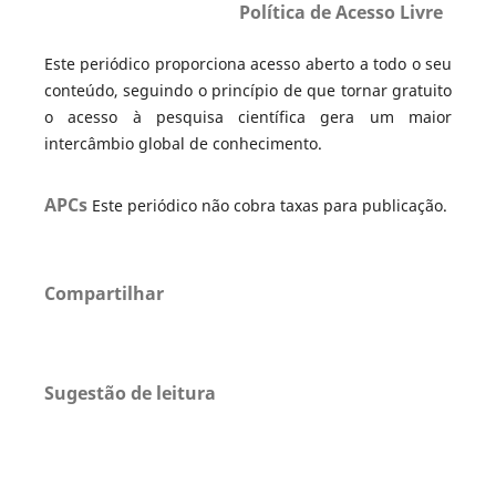
Política de Acesso Livre
Este periódico proporciona acesso aberto a todo o seu
conteúdo, seguindo o princípio de que tornar gratuito
o acesso à pesquisa científica gera um maior
intercâmbio global de conhecimento.
APCs
Este periódico não cobra taxas para publicação.
Compartilhar
Sugestão de leitura