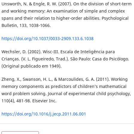
Unsworth, N. & Engle, R. W. (2007). On the division of short-term
and working memory: An examination of simple and complex
spans and their relation to higher-order abilities. Psychological
Bulletin, 133, 1038-1066.
https://doi.org/10.1037/0033-2909.133.6.1038
Wechsler, D. (2002). Wisc-III. Escala de Inteligência para
Crianças. (V. L. Figueiredo, Trad.). São Paulo: Casa do Psicólogo.
(Original publicado em 1949).
Zheng, X., Swanson, H. L., & Marcoulides, G. A. (2011). Working
memory components as predictors of children’s mathematical
word problem solving. Journal of experimental child psychology,
110(4), 481-98. Elsevier Inc.
https://doi.org/10.1016/j.jecp.2011.06.001