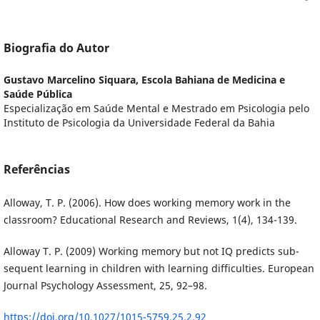
Biografia do Autor
Gustavo Marcelino Siquara,
Escola Bahiana de Medicina e
Saúde Pública
Especialização em Saúde Mental e Mestrado em Psicologia pelo
Instituto de Psicologia da Universidade Federal da Bahia
Referências
Alloway, T. P. (2006). How does working memory work in the
classroom? Educational Research and Reviews, 1(4), 134-139.
Alloway T. P. (2009) Working memory but not IQ predicts sub-
sequent learning in children with learning difficulties. European
Journal Psychology Assessment, 25, 92–98.
https://doi.org/10.1027/1015-5759.25.2.92