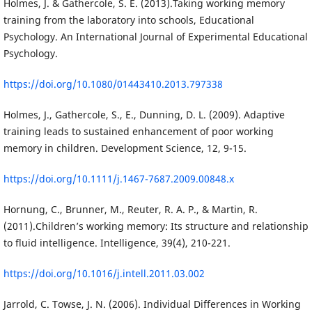
Holmes, J. & Gathercole, S. E. (2013).Taking working memory
training from the laboratory into schools, Educational
Psychology. An International Journal of Experimental Educational
Psychology.
https://doi.org/10.1080/01443410.2013.797338
Holmes, J., Gathercole, S., E., Dunning, D. L. (2009). Adaptive
training leads to sustained enhancement of poor working
memory in children. Development Science, 12, 9-15.
https://doi.org/10.1111/j.1467-7687.2009.00848.x
Hornung, C., Brunner, M., Reuter, R. A. P., & Martin, R.
(2011).Children’s working memory: Its structure and relationship
to fluid intelligence. Intelligence, 39(4), 210-221.
https://doi.org/10.1016/j.intell.2011.03.002
Jarrold, C. Towse, J. N. (2006). Individual Differences in Working