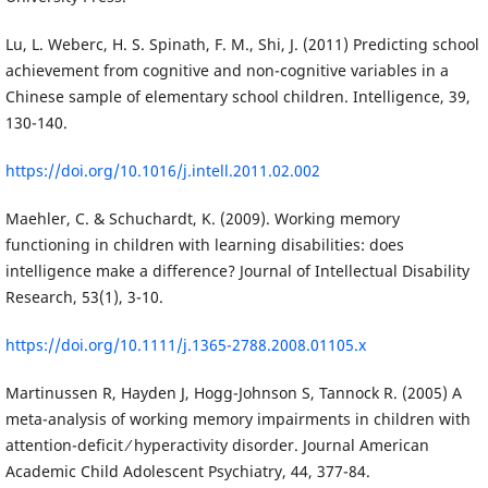
Lu, L. Weberc, H. S. Spinath, F. M., Shi, J. (2011) Predicting school
achievement from cognitive and non-cognitive variables in a
Chinese sample of elementary school children. Intelligence, 39,
130-140.
https://doi.org/10.1016/j.intell.2011.02.002
Maehler, C. & Schuchardt, K. (2009). Working memory
functioning in children with learning disabilities: does
intelligence make a difference? Journal of Intellectual Disability
Research, 53(1), 3-10.
https://doi.org/10.1111/j.1365-2788.2008.01105.x
Martinussen R, Hayden J, Hogg-Johnson S, Tannock R. (2005) A
meta-analysis of working memory impairments in children with
attention-deficit ⁄ hyperactivity disorder. Journal American
Academic Child Adolescent Psychiatry, 44, 377-84.