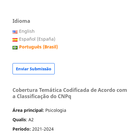
Idioma
English
Español (España)
Português (Brasil)
Enviar Submissão
Cobertura Temática Codificada de Acordo com
a Classificação do CNPq
Área principal:
Psicologia
Qualis
: A2
Período:
2021-2024