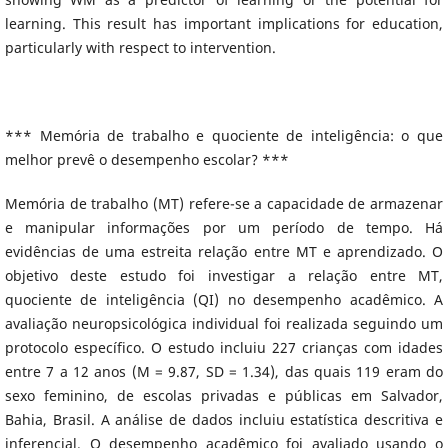
learning. This result has important implications for education,
particularly with respect to intervention.
*** Memória de trabalho e quociente de inteligência: o que
melhor prevê o desempenho escolar? ***
Memória de trabalho (MT) refere-se a capacidade de armazenar
e manipular informações por um período de tempo. Há
evidências de uma estreita relação entre MT e aprendizado. O
objetivo deste estudo foi investigar a relação entre MT,
quociente de inteligência (QI) no desempenho acadêmico. A
avaliação neuropsicológica individual foi realizada seguindo um
protocolo específico. O estudo incluiu 227 crianças com idades
entre 7 a 12 anos (M = 9.87, SD = 1.34), das quais 119 eram do
sexo feminino, de escolas privadas e públicas em Salvador,
Bahia, Brasil. A análise de dados incluiu estatística descritiva e
inferencial. O desempenho acadêmico foi avaliado usando o