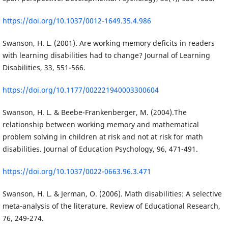
https://doi.org/10.1037/0012-1649.35.4.986
Swanson, H. L. (2001). Are working memory deficits in readers
with learning disabilities had to change? Journal of Learning
Disabilities, 33, 551-566.
https://doi.org/10.1177/002221940003300604
Swanson, H. L. & Beebe-Frankenberger, M. (2004).The
relationship between working memory and mathematical
problem solving in children at risk and not at risk for math
disabilities. Journal of Education Psychology, 96, 471-491.
https://doi.org/10.1037/0022-0663.96.3.471
Swanson, H. L. & Jerman, O. (2006). Math disabilities: A selective
meta-analysis of the literature. Review of Educational Research,
76, 249-274.