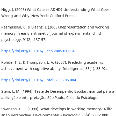
Nigg, J. (2006) What Causes ADHD? Understanding What Goes
Wrong and Why. New York: Guilford Press.
Rasmussen, C. & Bisanz, J. (2005).Representation and working
memory in early arithmetic. Journal of experimental child
psychology, 91(2), 137-57.
https://doi.org/10.1016/j.jecp.2005.01.004
Rohde, T. E. & Thompson, L. A. (2007). Predicting academic
achievement with cognitive ability. Intelligence, 35(1), 83-92.
https://doi.org/10.1016/j.intell.2006.05.004
Stein, L. M. (1994). Teste de Desempenho Escolar: manual para a
aplicação e interpretação. São Paulo, Casa do Psicólogo.
Swanson, H. L. (1999). What develops in working memory? A life
span perspective. Developmental Psychology, 35(4), 986-1000.