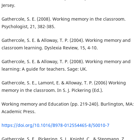
Jersey.
Gathercole, S. E. (2008). Working memory in the classroom.
Psychologist, 21, 382-385.
Gathercole, S. E. & Alloway, T. P. (2004). Working memory and
classroom learning. Dyslexia Review, 15, 4-10.
Gathercole, S. E. & Alloway, T. P. (2008). Working memory and
learning: A guide for teachers. Sage: UK.
Gathercole, S. E., Lamont, E. & Alloway, T. P. (2006) Working
memory in the classroom. In S. J. Pickering (Ed.).
Working memory and Education (pp. 219-240). Burlington, MA:
Academic Press.
https://doi.org/10.1016/B978-012554465-8/50010-7
Gathercole, S. E., Pickering, S. J., Knight, C., & Stegmann, Z.