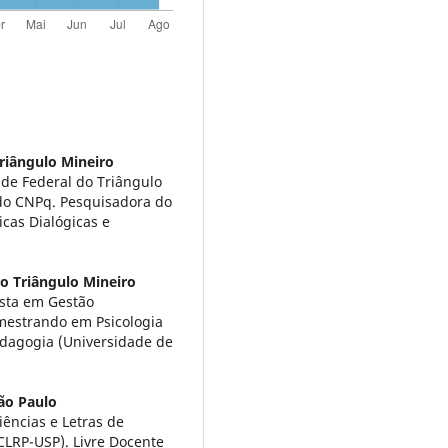
riângulo Mineiro
de Federal do Triângulo
a do CNPq. Pesquisadora do
icas Dialógicas e
o Triângulo Mineiro
ista em Gestão
mestrando em Psicologia
dagogia (Universidade de
ão Paulo
iências e Letras de
CLRP-USP). Livre Docente