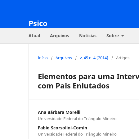
Psico
Atual
Arquivos
Notícias
Sobre
Início
/
Arquivos
/
v. 45 n. 4 (2014)
/
Artigos
Elementos para uma Inter
com Pais Enlutados
Ana Bárbara Morelli
Universidade Federal do Triângulo Mineiro
Fabio Scorsolini-Comin
Universidade Federal do Triângulo Mineiro