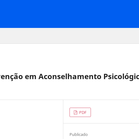
venção em Aconselhamento Psicológi
PDF
Publicado