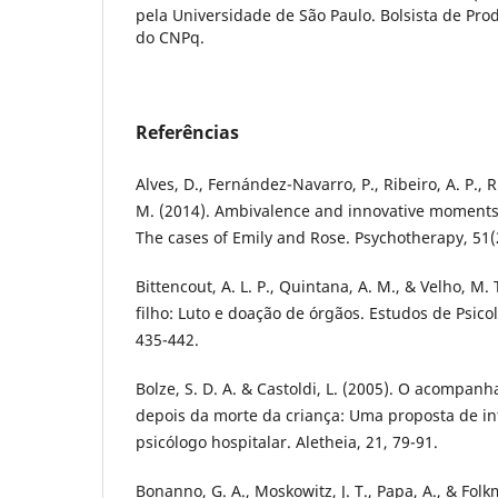
pela Universidade de São Paulo. Bolsista de Pr
do CNPq.
Referências
Alves, D., Fernández-Navarro, P., Ribeiro, A. P., 
M. (2014). Ambivalence and innovative moments 
The cases of Emily and Rose. Psychotherapy, 51(
Bittencout, A. L. P., Quintana, A. M., & Velho, M. 
filho: Luto e doação de órgãos. Estudos de Psico
435-442.
Bolze, S. D. A. & Castoldi, L. (2005). O acompan
depois da morte da criança: Uma proposta de in
psicólogo hospitalar. Aletheia, 21, 79-91.
Bonanno, G. A., Moskowitz, J. T., Papa, A., & Folk