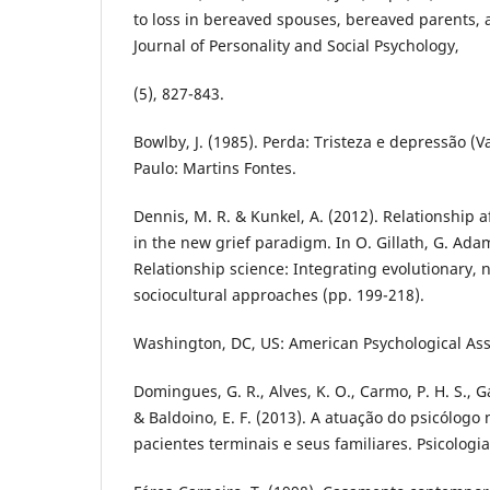
to loss in bereaved spouses, bereaved parents,
Journal of Personality and Social Psychology,
(5), 827-843.
Bowlby, J. (1985). Perda: Tristeza e depressão (Va
Paulo: Martins Fontes.
Dennis, M. R. & Kunkel, A. (2012). Relationship 
in the new grief paradigm. In O. Gillath, G. Adam
Relationship science: Integrating evolutionary,
sociocultural approaches (pp. 199-218).
Washington, DC, US: American Psychological Ass
Domingues, G. R., Alves, K. O., Carmo, P. H. S., Gal
& Baldoino, E. F. (2013). A atuação do psicólogo
pacientes terminais e seus familiares. Psicologia 