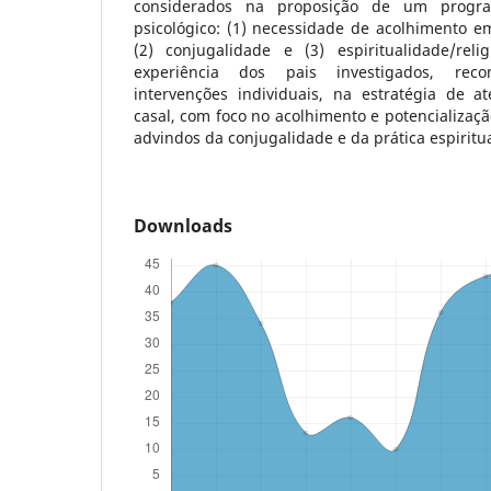
considerados na proposição de um progr
psicológico: (1) necessidade de acolhimento e
(2) conjugalidade e (3) espiritualidade/rel
experiência dos pais investigados, recom
intervenções individuais, na estratégia de 
casal, com foco no acolhimento e potencializaçã
advindos da conjugalidade e da prática espiritua
Downloads