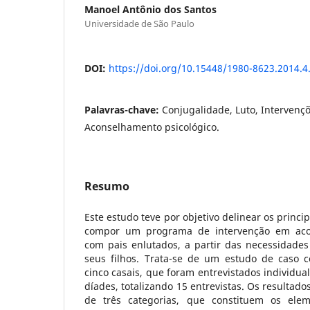
Manoel Antônio dos Santos
Universidade de São Paulo
DOI:
https://doi.org/10.15448/1980-8623.2014.4
Palavras-chave:
Conjugalidade, Luto, Intervençõ
Aconselhamento psicológico.
Resumo
Este estudo teve por objetivo delinear os princ
compor um programa de intervenção em acon
com pais enlutados, a partir das necessidade
seus filhos. Trata-se de um estudo de caso c
cinco casais, que foram entrevistados individu
díades, totalizando 15 entrevistas. Os resultad
de três categorias, que constituem os ele