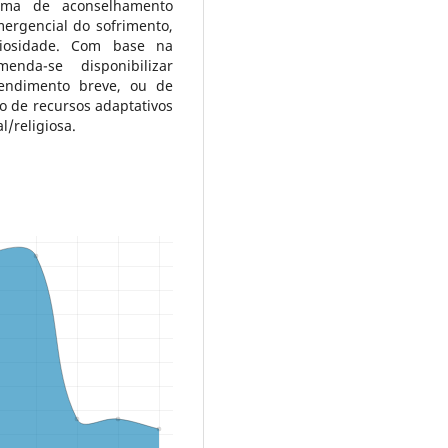
ama de aconselhamento
mergencial do sofrimento,
igiosidade. Com base na
enda-se disponibilizar
atendimento breve, ou de
o de recursos adaptativos
l/religiosa.