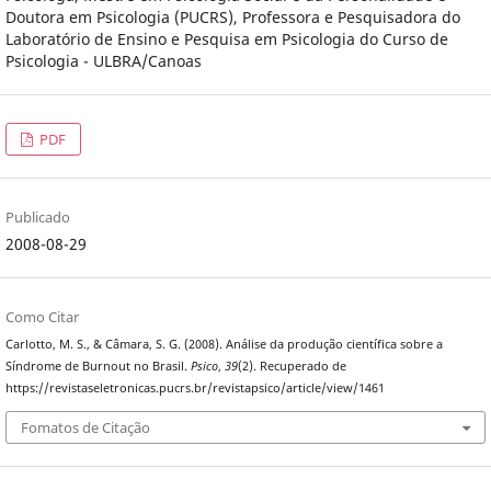
Doutora em Psicologia (PUCRS), Professora e Pesquisadora do
Laboratório de Ensino e Pesquisa em Psicologia do Curso de
Psicologia - ULBRA/Canoas
PDF
Publicado
2008-08-29
Como Citar
Carlotto, M. S., & Câmara, S. G. (2008). Análise da produção científica sobre a
Síndrome de Burnout no Brasil.
Psico
,
39
(2). Recuperado de
https://revistaseletronicas.pucrs.br/revistapsico/article/view/1461
Fomatos de Citação