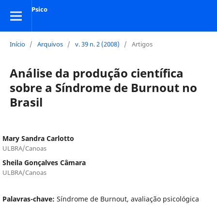
Psico
Início
/
Arquivos
/
v. 39 n. 2 (2008)
/
Artigos
Análise da produção científica
sobre a Síndrome de Burnout no
Brasil
Mary Sandra Carlotto
ULBRA/Canoas
Sheila Gonçalves Câmara
ULBRA/Canoas
Palavras-chave:
Síndrome de Burnout, avaliação psicológica