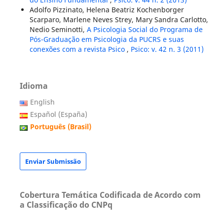
Adolfo Pizzinato, Helena Beatriz Kochenborger
Scarparo, Marlene Neves Strey, Mary Sandra Carlotto,
Nedio Seminotti,
A Psicologia Social do Programa de
Pós-Graduação em Psicologia da PUCRS e suas
conexões com a revista Psico
,
Psico: v. 42 n. 3 (2011)
Idioma
English
Español (España)
Português (Brasil)
Enviar Submissão
Cobertura Temática Codificada de Acordo com
a Classificação do CNPq