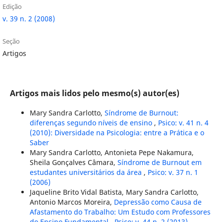
Edição
v. 39 n. 2 (2008)
Seção
Artigos
Artigos mais lidos pelo mesmo(s) autor(es)
Mary Sandra Carlotto,
Síndrome de Burnout:
diferenças segundo níveis de ensino
,
Psico: v. 41 n. 4
(2010): Diversidade na Psicologia: entre a Prática e o
Saber
Mary Sandra Carlotto, Antonieta Pepe Nakamura,
Sheila Gonçalves Câmara,
Síndrome de Burnout em
estudantes universitários da área
,
Psico: v. 37 n. 1
(2006)
Jaqueline Brito Vidal Batista, Mary Sandra Carlotto,
Antonio Marcos Moreira,
Depressão como Causa de
Afastamento do Trabalho: Um Estudo com Professores
do Ensino Fundamental
,
Psico: v. 44 n. 2 (2013)