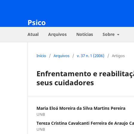
Psico
Atual
Arquivos
Notícias
Sobre
Início
/
Arquivos
/
v. 37 n. 1 (2006)
/
Artigos
Enfrentamento e reabilitaç
seus cuidadores
Maria Eloá Moreira da Silva Martins Pereira
UNB
Tereza Cristina Cavalcanti Ferreira de Araujo C
UNB