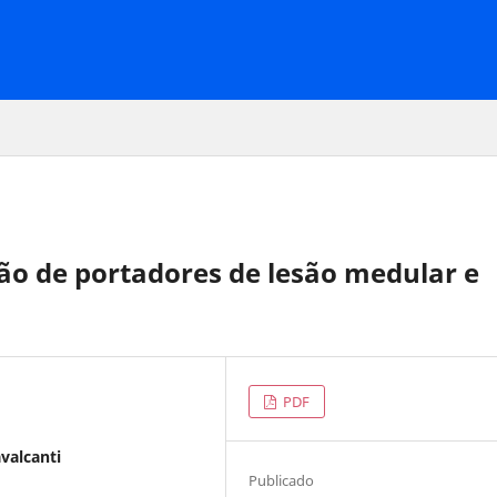
ão de portadores de lesão medular e
PDF
avalcanti
Publicado