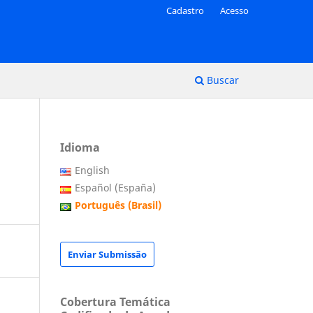
Cadastro
Acesso
Buscar
Idioma
English
Español (España)
Português (Brasil)
Enviar Submissão
Cobertura Temática