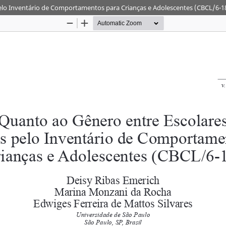
pelo Inventário de Comportamentos para Crianças e Adolescentes (CBCL/6-1