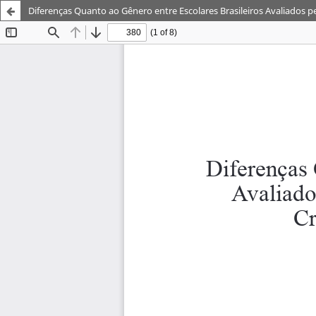
Diferenças Quanto ao Gênero entre Escolares Brasileiros Avaliados 