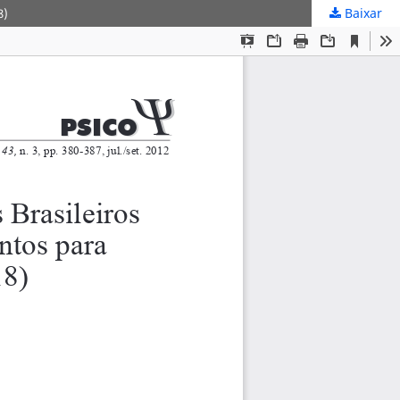
Baixar
8)