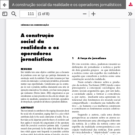
A construção social da realidade e os operadores jornalísticos