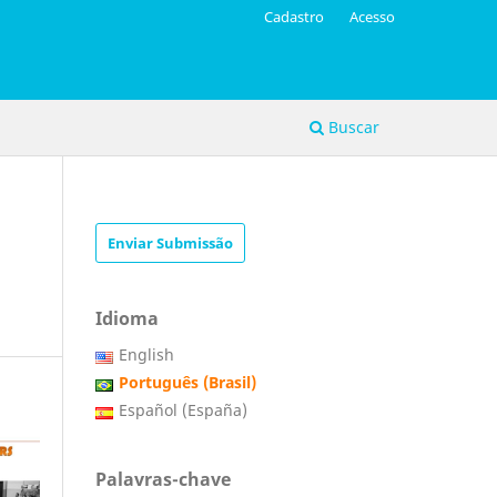
Cadastro
Acesso
Buscar
Enviar Submissão
Idioma
English
Português (Brasil)
Español (España)
Palavras-chave