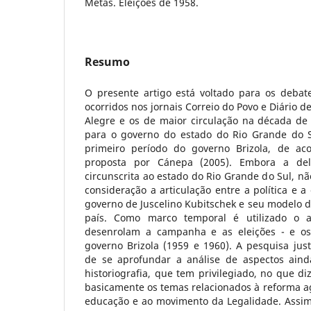
Metas. Eleições de 1958.
Resumo
O presente artigo está voltado para os debate
ocorridos nos jornais Correio do Povo e Diário d
Alegre e os de maior circulação na década d
para o governo do estado do Rio Grande do 
primeiro período do governo Brizola, de ac
proposta por Cánepa (2005). Embora a deli
circunscrita ao estado do Rio Grande do Sul, n
consideração a articulação entre a política e 
governo de Juscelino Kubitschek e seu modelo 
país. Como marco temporal é utilizado o
desenrolam a campanha e as eleições - e os
governo Brizola (1959 e 1960). A pesquisa just
de se aprofundar a análise de aspectos aind
historiografia, que tem privilegiado, no que di
basicamente os temas relacionados à reforma a
educação e ao movimento da Legalidade. Assim