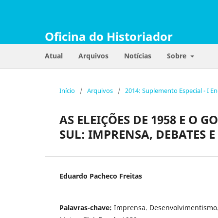
Oficina do Historiador
Atual
Arquivos
Notícias
Sobre
Início
/
Arquivos
/
2014: Suplemento Especial - I E
AS ELEIÇÕES DE 1958 E O
SUL: IMPRENSA, DEBATES
Eduardo Pacheco Freitas
Palavras-chave:
Imprensa. Desenvolvimentismo. 