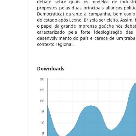
debate sobre quais os modelos de industri
propostos pelas duas principais alianças políti
Democrática) durante a campanha, bem como 
do estado após Leonel Brizola ser eleito. Assi
o papel da grande imprensa gaúcha nos debate
caracterizado pela forte ideologização das
desenvolvimento do país e carece de um trabal
contexto regional.
Downloads