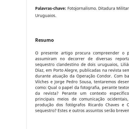
Palavras-chave:
Fotojornalismo. Ditadura Milita
Uruguaios.
Resumo
O presente artigo procura compreender o p
assumiram no decorrer de diversas repor
sequestro clandestino de dois uruguaios, Liliá
Díaz, em Porto Alegre, publicadas na revista se
durante atuação da Operação Condor. Com ba
Vilches e Jorge Pedro Sousa, tentaremos dese
como: Qual o papel da fotografia, perante texto
da revista? Perante um contexto específic
principais meios de comunicação ocidentais
produção dos fotógrafos Ricardo Chaves e 
sequestro? Estes e outros assuntos serão brev