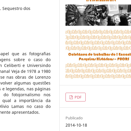
r. Sequestro dos
apel que as fotografias
tagens sobre o caso do
n Celiberti e Universindo
manal Veja de 1978 a 1980
se nas obras de Lorenzo
nvolver algumas questões
s e legendas, nas páginas
o do fotojornalismo nos
PDF
, qual a importância da
Olívio Lamas no caso do
emente apresentados.
Publicado
2014-10-18