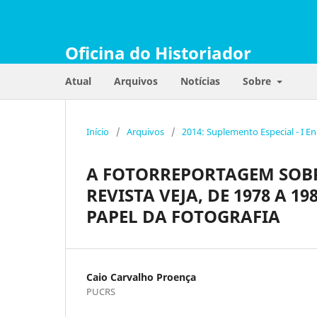
Oficina do Historiador
Atual
Arquivos
Notícias
Sobre
Início
/
Arquivos
/
2014: Suplemento Especial - I E
A FOTORREPORTAGEM SOBR
REVISTA VEJA, DE 1978 A 
PAPEL DA FOTOGRAFIA
Caio Carvalho Proença
PUCRS