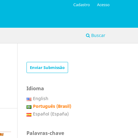
Cadastro
Acesso
Buscar
Enviar Submissão
Idioma
English
Português (Brasil)
Español (España)
Palavras-chave