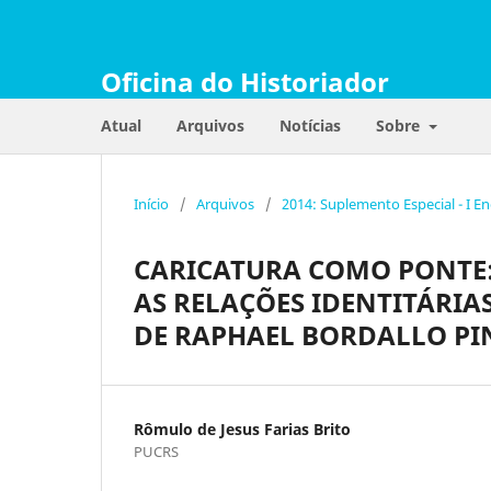
Oficina do Historiador
Atual
Arquivos
Notícias
Sobre
Início
/
Arquivos
/
2014: Suplemento Especial - I E
CARICATURA COMO PONTE:
AS RELAÇÕES IDENTITÁRIA
DE RAPHAEL BORDALLO PI
Rômulo de Jesus Farias Brito
PUCRS