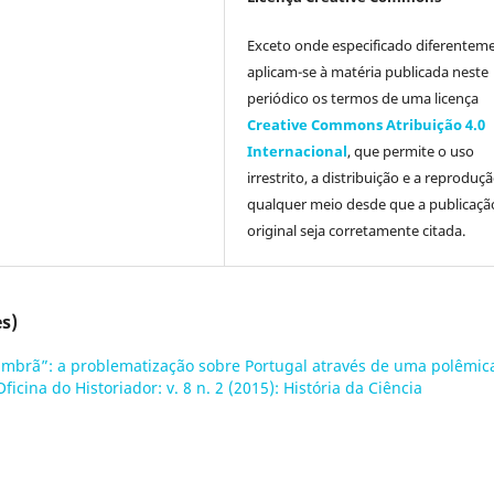
Exceto onde especificado diferentem
aplicam-se à matéria publicada neste
periódico os termos de uma licença
Creative Commons Atribuição 4.0
Internacional
, que permite o uso
irrestrito, a distribuição e a reprodu
qualquer meio desde que a publicaçã
original seja corretamente citada.
s)
mbrã”: a problematização sobre Portugal através de uma polêmic
Oficina do Historiador: v. 8 n. 2 (2015): História da Ciência