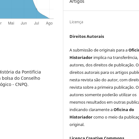
Artigos
Licença
Direitos Autorais
A submissão de originais para a
Ofici
Historiador
implica na transferência,
autores, dos direitos de publicação. O
tória da Pontifícia
direitos autorais para os artigos publ
m bolsa do Conselho
nesta revista são do autor, com direit
lógico - CNPQ.
revista sobre a primeira publicação. O
autores somente poderão utilizar os
mesmos resultados em outras public
indicando claramente a
Oficina do
Historiador
como o meio da publica
original.
Licença Creative Commons