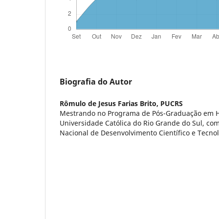
Biografia do Autor
Rômulo de Jesus Farias Brito,
PUCRS
Mestrando no Programa de Pós-Graduação em His
Universidade Católica do Rio Grande do Sul, co
Nacional de Desenvolvimento Científico e Tecno