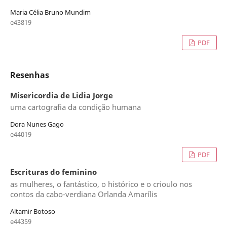
Maria Célia Bruno Mundim
e43819
PDF
Resenhas
Misericordia de Lidia Jorge
uma cartografia da condição humana
Dora Nunes Gago
e44019
PDF
Escrituras do feminino
as mulheres, o fantástico, o histórico e o crioulo nos
contos da cabo-verdiana Orlanda Amarílis
Altamir Botoso
e44359