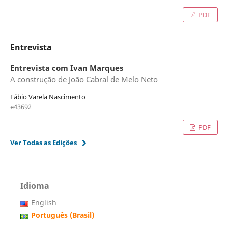
PDF
Entrevista
Entrevista com Ivan Marques
A construção de João Cabral de Melo Neto
Fábio Varela Nascimento
e43692
PDF
Ver Todas as Edições
Idioma
English
Português (Brasil)