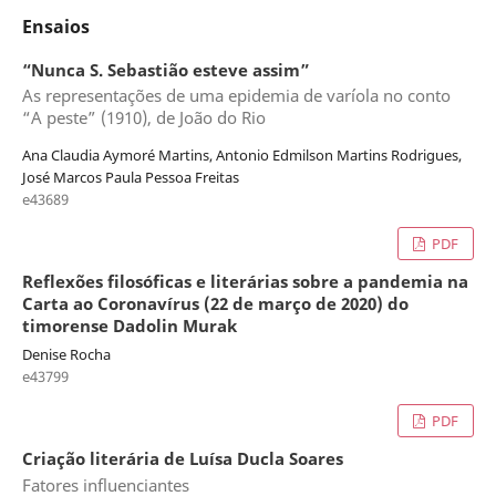
Ensaios
“Nunca S. Sebastião esteve assim”
As representações de uma epidemia de varíola no conto
“A peste” (1910), de João do Rio
Ana Claudia Aymoré Martins, Antonio Edmilson Martins Rodrigues,
José Marcos Paula Pessoa Freitas
e43689
PDF
Reflexões filosóficas e literárias sobre a pandemia na
Carta ao Coronavírus (22 de março de 2020) do
timorense Dadolin Murak
Denise Rocha
e43799
PDF
Criação literária de Luísa Ducla Soares
Fatores influenciantes